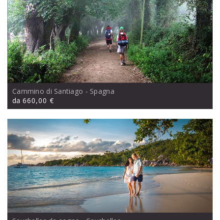
Cammino di Santiago
- Spagna
da
660,00 €