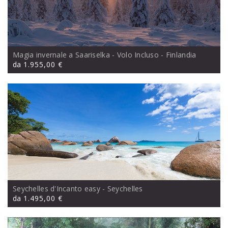
Magia invernale a Saariselka - Volo Incluso
- Finlandia
da
1.955,00 €
Seychelles d'Incanto easy
- Seychelles
da
1.495,00 €