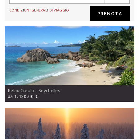
CONDIZIONI GENERALI DI VIAGGIO
Relax Creolo
- Seychelles
da
1.430,00 €