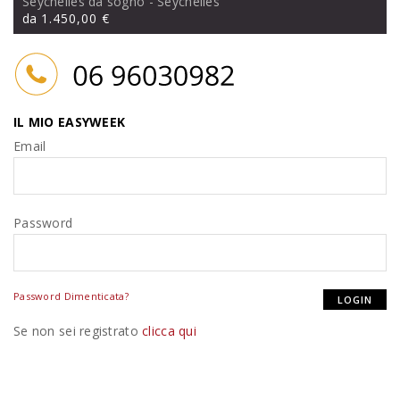
Seychelles da sogno
- Seychelles
da
1.450,00 €
IL MIO EASYWEEK
Email
Password
Password Dimenticata?
Se non sei registrato
clicca qui