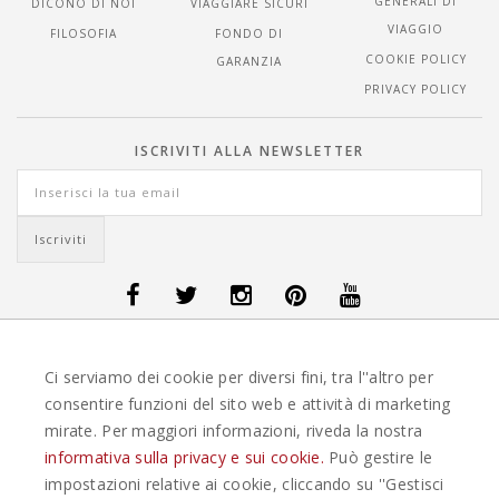
GENERALI DI
DICONO DI NOI
VIAGGIARE SICURI
VIAGGIO
FILOSOFIA
FONDO DI
COOKIE POLICY
GARANZIA
PRIVACY POLICY
ISCRIVITI ALLA NEWSLETTER
OFFERTE VIAGGI DANIMARCA
-
OFFERTE VIAGGI FINLANDIA
-
OFFERTE
Ci serviamo dei cookie per diversi fini, tra l''altro per
VIAGGI GUATEMALA
-
OFFERTE VIAGGI ISLANDA
-
OFFERTE VIAGGI
ITALIA
-
OFFERTE VIAGGI MAURITIUS
-
OFFERTE VIAGGI MESSICO
-
consentire funzioni del sito web e attività di marketing
OFFERTE VIAGGI NORVEGIA
-
OFFERTE VIAGGI PORTOGALLO
-
mirate. Per maggiori informazioni, riveda la nostra
OFFERTE VIAGGI SEYCHELLES
-
OFFERTE VIAGGI SPAGNA
-
OFFERTE
VIAGGI SVEZIA
informativa sulla privacy e sui cookie.
Può gestire le
impostazioni relative ai cookie, cliccando su ''Gestisci
EASYWEEKS TOUR OPERATOR © 2026 COPYRIGHT EASYWEEK. TUTTI I DIRITTI