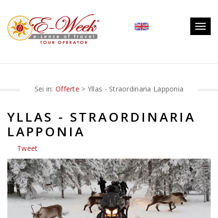
Togg
navig
Sei in:
Offerte
> Yllas - Straordinaria Lapponia
YLLAS - STRAORDINARIA
LAPPONIA
Tweet