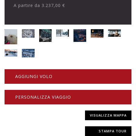
A partire da
3.237,00 €
AGGIUNGI VOLO
PERSONALIZZA VIAGGIO
VISUALIZZA MAPPA
STAMPA TOUR