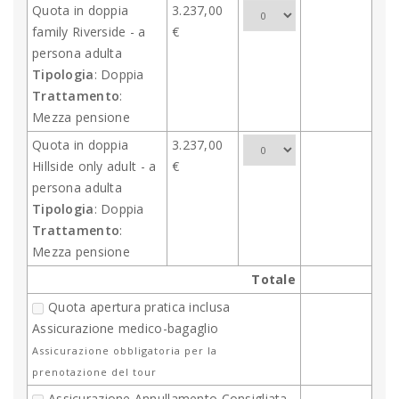
Quota in doppia
3.237,00
family Riverside - a
€
persona adulta
Tipologia
: Doppia
Trattamento
:
Mezza pensione
Quota in doppia
3.237,00
Hillside only adult - a
€
persona adulta
Tipologia
: Doppia
Trattamento
:
Mezza pensione
Totale
Quota apertura pratica inclusa
Assicurazione medico-bagaglio
Assicurazione obbligatoria per la
prenotazione del tour
Assicurazione Annullamento Consigliata