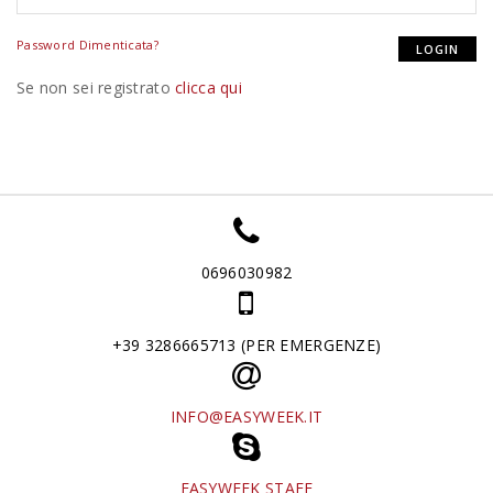
Password Dimenticata?
Se non sei registrato
clicca qui
0696030982
+39 3286665713 (PER EMERGENZE)
INFO@EASYWEEK.IT
EASYWEEK STAFF