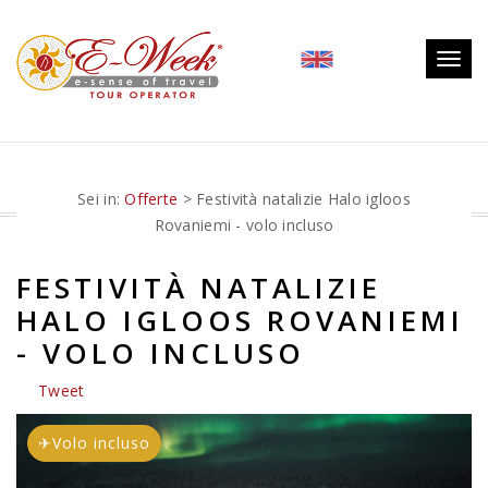
Togg
navig
Sei in:
Offerte
> Festività natalizie Halo igloos
Rovaniemi - volo incluso
FESTIVITÀ NATALIZIE
HALO IGLOOS ROVANIEMI
- VOLO INCLUSO
Tweet
✈
Volo incluso