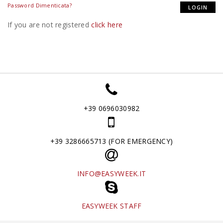
Password Dimenticata?
If you are not registered
click here
+39 0696030982
+39 3286665713 (FOR EMERGENCY)
INFO@EASYWEEK.IT
EASYWEEK STAFF