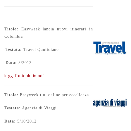
Titolo:
Easyweek lancia nuovi itinerari in
Colombia
Testata:
Travel Quotidiano
Data:
5/2013
leggi l'articolo in pdf
Titolo:
Easyweek t.o. online per eccellenza
Testata:
Agenzia di Viaggi
Data:
5/10/2012