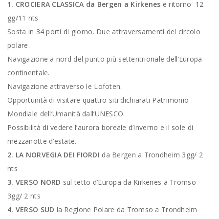
1. CROCIERA CLASSICA da Bergen a Kirkenes
e ritorno 12
gg/11 nts
Sosta in 34 porti di giorno. Due attraversamenti del circolo
polare.
Navigazione a nord del punto più settentrionale dell’Europa
continentale.
Navigazione attraverso le Lofoten.
Opportunità di visitare quattro siti dichiarati Patrimonio
Mondiale dell’Umanità dall’UNESCO.
Possibilità di vedere l’aurora boreale d’inverno e il sole di
mezzanotte d’estate.
2. LA NORVEGIA DEI FIORDI
da Bergen a Trondheim 3gg/ 2
nts
3. VERSO NORD
sul tetto d’Europa da Kirkenes a Tromso
3gg/ 2 nts
4. VERSO SUD
la Regione Polare da Tromso a Trondheim