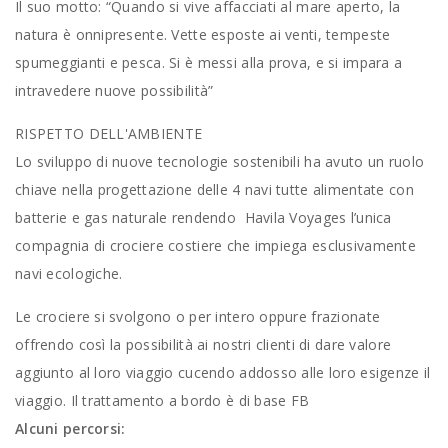
Il suo motto: “Quando si vive affacciati al mare aperto, la
natura è onnipresente. Vette esposte ai venti, tempeste
spumeggianti e pesca. Si è messi alla prova, e si impara a
intravedere nuove possibilità”
RISPETTO DELL'AMBIENTE
Lo sviluppo di nuove tecnologie sostenibili ha avuto un ruolo
chiave nella progettazione delle 4 navi tutte alimentate con
batterie e gas naturale rendendo Havila Voyages l’unica
compagnia di crociere costiere che impiega esclusivamente
navi ecologiche.
Le crociere si svolgono o per intero oppure frazionate
offrendo così la possibilità ai nostri clienti di dare valore
aggiunto al loro viaggio cucendo addosso alle loro esigenze il
viaggio. Il trattamento a bordo è di base FB
Alcuni percorsi: