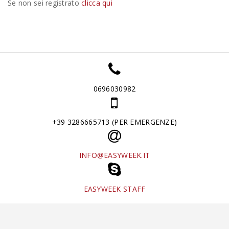
Se non sei registrato
clicca qui
0696030982
+39 3286665713 (PER EMERGENZE)
INFO@EASYWEEK.IT
EASYWEEK STAFF