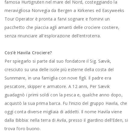
famosa Hurtigruten nel mare del Nord, costeggiando la
meravigliosa Norvegia da Bergen a Kirkenes ed Easyweeks
Tour Operator è pronta a farvi sognare e fornirvi un
pacchetto che piaccia agli amanti delle crociere costiere,
senza rinunciare all'esplorazione dell’entroterra.
Cos’è Havila Crociere?
Per spiegarlo si parte dal suo fondatore il Sig. Sævik,
cresciuto su una delle isole più esterne della costa del
Sunnmøre, in una famiglia con nove figli. Il padre era
pescatore, skipper e armatore. A 12 anni, Per Sævik
guadagnò i primi soldi con la pesca e, qualche anno dopo,
acquistò la sua prima barca. Fu l’inizio del gruppo Havila, che
oggi conta diverse migliaia di addetti. Il nome Havila viene
dalla Bibbia: nella terra di Avila, presso il giardino dell’Eden, si
trova l’oro buono.