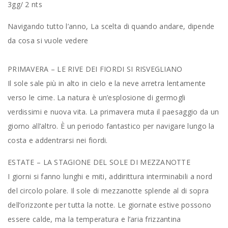
3gg/ 2 nts
Navigando tutto l’anno, La scelta di quando andare, dipende
da cosa si vuole vedere
PRIMAVERA – LE RIVE DEI FIORDI SI RISVEGLIANO
Il sole sale più in alto in cielo e la neve arretra lentamente
verso le cime. La natura è un’esplosione di germogli
verdissimi e nuova vita. La primavera muta il paesaggio da un
giorno all’altro. È un periodo fantastico per navigare lungo la
costa e addentrarsi nei fiordi.
ESTATE – LA STAGIONE DEL SOLE DI MEZZANOTTE
I giorni si fanno lunghi e miti, addirittura interminabili a nord
del circolo polare. Il sole di mezzanotte splende al di sopra
dell’orizzonte per tutta la notte. Le giornate estive possono
essere calde, ma la temperatura e l’aria frizzantina