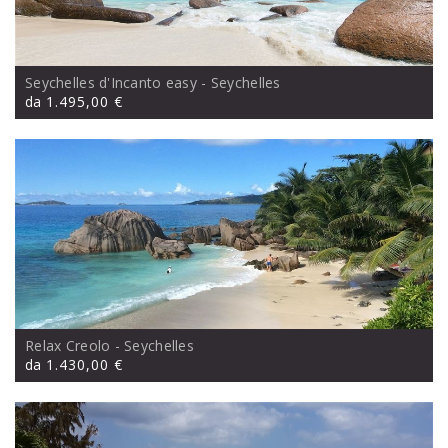
Seychelles d'Incanto easy
- Seychelles
da
1.495,00 €
Relax Creolo
- Seychelles
da
1.430,00 €