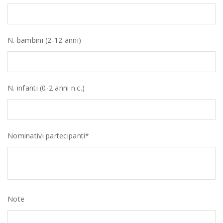
N. bambini (2-12 anni)
N. infanti (0-2 anni n.c.)
Nominativi partecipanti*
Note