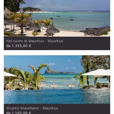
Nel cuore di Mauritius
- Mauritius
da
1.355,00 €
Incanto Mauritiano
- Mauritius
da
1.105,00 €