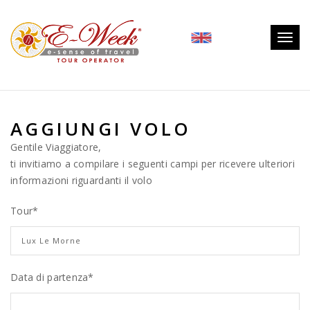
Togg
navig
AGGIUNGI VOLO
Gentile Viaggiatore,
ti invitiamo a compilare i seguenti campi per ricevere ulteriori
informazioni riguardanti il volo
Tour
*
Data di partenza*