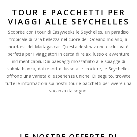
TOUR E PACCHETTI PER
VIAGGI ALLE SEYCHELLES
Scoprite con i tour di Easyweeks le Seychelles, un paradiso
tropicale di rara bellezza nel cuore dell'Oceano Indiano, a
nord-est del Madagascar. Questa destinazione esclusiva è
perfetta per i viaggiatori in cerca di relax, lusso e avventure
indimenticabili. Dai paesaggi mozzafiato alle spiagge di
sabbia bianca, dai resort di lusso alle crociere, le Seychelles
offrono una varietà di esperienze uniche. Di seguito, trovate
tutte le informazioni sui nostri tour e pacchetti per vivere una
vacanza da sogno.
LE NOSTRE OFFERTE DI