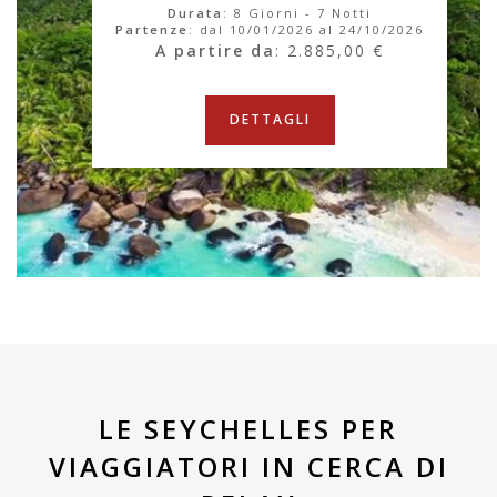
Durata
: 8 Giorni - 7 Notti
Partenze
: dal 10/01/2026 al 24/10/2026
A partire da
: 2.885,00 €
DETTAGLI
LE SEYCHELLES PER
VIAGGIATORI IN CERCA DI