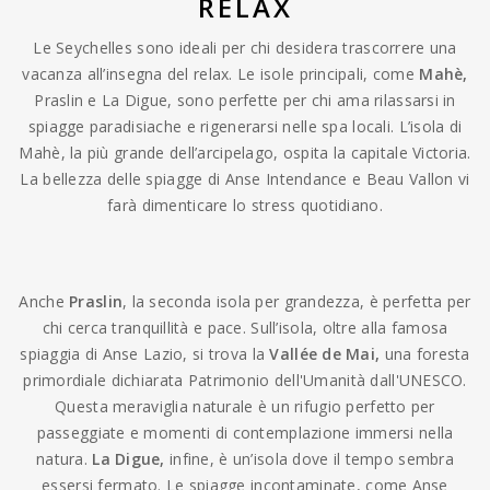
RELAX
Le Seychelles sono ideali per chi desidera trascorrere una
vacanza all’insegna del relax. Le isole principali, come
Mahè,
Praslin e La Digue, sono perfette per chi ama rilassarsi in
spiagge paradisiache e rigenerarsi nelle spa locali. L’isola di
Mahè, la più grande dell’arcipelago, ospita la capitale Victoria.
La bellezza delle spiagge di Anse Intendance e Beau Vallon vi
farà dimenticare lo stress quotidiano.
Anche
Praslin
, la seconda isola per grandezza, è perfetta per
chi cerca tranquillità e pace. Sull’isola, oltre alla famosa
spiaggia di Anse Lazio, si trova la
Vallée de Mai,
una foresta
primordiale dichiarata Patrimonio dell'Umanità dall'UNESCO.
Questa meraviglia naturale è un rifugio perfetto per
passeggiate e momenti di contemplazione immersi nella
natura.
La Digue,
infine, è un’isola dove il tempo sembra
essersi fermato. Le spiagge incontaminate, come Anse