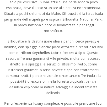
isole più esclusive,
Silhouette
è una perla ancora poco
esplorata, dove il lusso si unisce alla natura incontaminata.
Situata a pochi chilometri da Mahè, Silhouette è la terza isola
più grande dell’arcipelago e ospita il Silhouette National Park,
un parco nazionale ricco di biodiversità e paesaggi
mozzafiato.
Silhouette è la destinazione ideale per chi cerca privacy e
intimità, con spiagge bianche poco affollate e resort esclusivi
come
l’Hilton Seychelles Labriz Resort & Spa
. Questo
resort offre una gamma di ville private, molte con accesso
diretto alla spiaggia, e servizi di altissimo livello, come
ristoranti gourmet, piscine private e spa con trattamenti
personalizzati. Il parco nazionale circostante offre inoltre la
possibilità di escursioni nella foresta tropicale, per chi
desidera esplorare la natura selvaggia e incontaminata
dell’isola.
Per un’esperienza luxury completa, è possibile prenotare tour