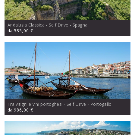
Andalusia Classica - Self Drive
- Spagna
da
585,00 €
Tra vitigni e vini portoghesi - Self Drive
- Portogallo
da
986,00 €