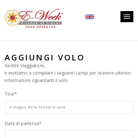
Togg
navig
AGGIUNGI VOLO
Gentile Viaggiatore,
ti invitiamo a compilare i seguenti campi per ricevere ulteriori
informazioni riguardanti il volo
Tour
*
Data di partenza*