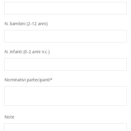
N. bambini (2-12 anni)
N. infanti (0-2 anni n.c.)
Nominativi partecipanti*
Note