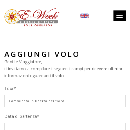
Togg
navig
AGGIUNGI VOLO
Gentile Viaggiatore,
ti invitiamo a compilare i seguenti campi per ricevere ulteriori
informazioni riguardanti il volo
Tour
*
Data di partenza*