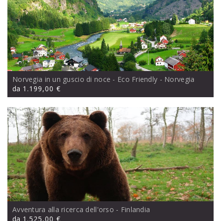
Norvegia in un guscio di noce - Eco Friendly
- Norvegia
da
1.199,00 €
Avventura alla ricerca dell'orso
- Finlandia
da
1.525,00 €