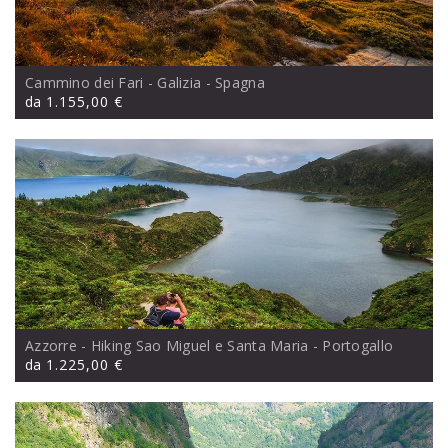
Cammino dei Fari - Galizia
- Spagna
da
1.155,00 €
Azzorre - Hiking Sao Miguel e Santa Maria
- Portogallo
da
1.225,00 €