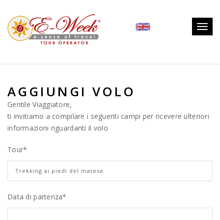
Togg
navig
AGGIUNGI VOLO
Gentile Viaggiatore,
ti invitiamo a compilare i seguenti campi per ricevere ulteriori
informazioni riguardanti il volo
Tour
*
Data di partenza*