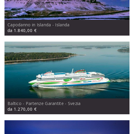
Capodanno in Islanda
- Islanda
da
1.840,00 €
Baltico - Partenze Garantite
- Svezia
da
1.270,00 €