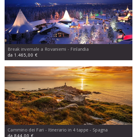
Break invernale a Rovaniemi
- Finlandia
da
1.465,00 €
Cammino dei Fari - Itinerario in 4 tappe
- Spagna
da
844,00 €