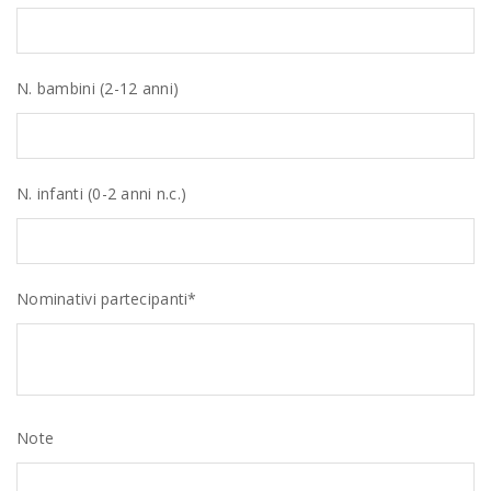
N. bambini (2-12 anni)
N. infanti (0-2 anni n.c.)
Nominativi partecipanti*
Note