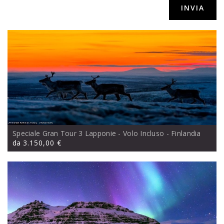
srls,via Sacconi 41, Porto San Giorgio (FM)
Speciale Gran Tour 3 Lapponie - Volo Incluso
- Finlandia
da
3.150,00 €