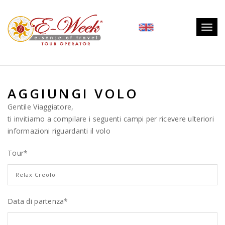
Togg
navig
AGGIUNGI VOLO
Gentile Viaggiatore,
ti invitiamo a compilare i seguenti campi per ricevere ulteriori
informazioni riguardanti il volo
Tour
*
Data di partenza*