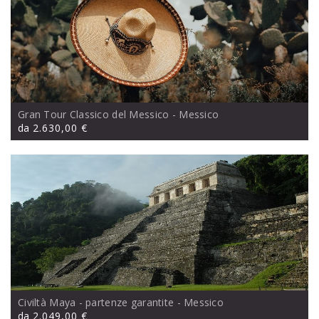
Gran Tour Classico del Messico
- Messico
da
2.630,00 €
Civiltà Maya - partenze garantite
- Messico
da
2.049,00 €