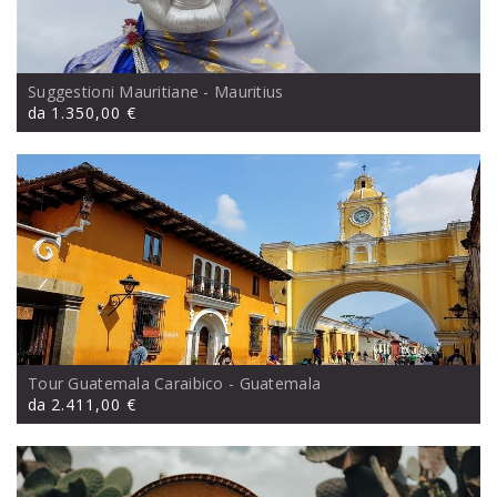
Suggestioni Mauritiane
- Mauritius
da
1.350,00 €
Tour Guatemala Caraibico
- Guatemala
da
2.411,00 €