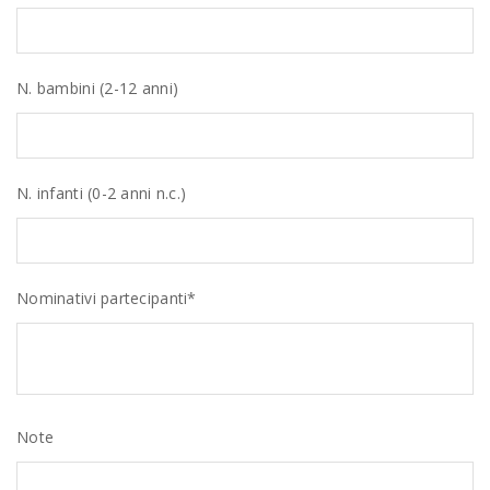
N. bambini (2-12 anni)
N. infanti (0-2 anni n.c.)
Nominativi partecipanti*
Note