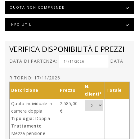
QUOTA NON COMPRENDE
INFO UTILI
VERIFICA DISPONIBILITÀ E PREZZI
DATA DI PARTENZA:
DATA
RITORNO: 17/11/2026
N.
Descrizione
Prezzo
Totale
clienti*
Quota individuale in
2.585,00
camera doppia
€
Tipologia
: Doppia
Trattamento
:
Mezza pensione