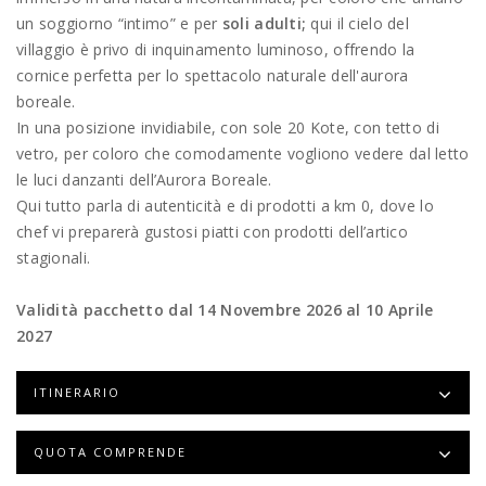
un soggiorno “intimo” e per
soli adulti;
qui il cielo del
villaggio è privo di inquinamento luminoso, offrendo la
cornice perfetta per lo spettacolo naturale dell'aurora
boreale.
In una posizione invidiabile, con sole 20 Kote, con tetto di
vetro, per coloro che comodamente vogliono vedere dal letto
le luci danzanti dell’Aurora Boreale.
Qui tutto parla di autenticità e di prodotti a km 0, dove lo
chef vi preparerà gustosi piatti con prodotti dell’artico
stagionali.
Validità pacchetto dal 14 Novembre 2026 al 10 Aprile
2027
ITINERARIO
QUOTA COMPRENDE