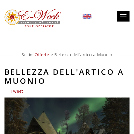
Togg
navig
Sei in:
Offerte
> Bellezza dell'artico a Muonio
BELLEZZA DELL'ARTICO A
MUONIO
Tweet