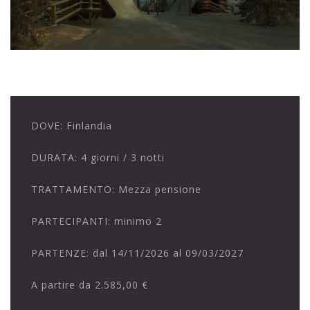
DOVE:
Finlandia
DURATA:
4 giorni / 3 notti
TRATTAMENTO:
Mezza pensione
PARTECIPANTI:
minimo 2
PARTENZE:
dal 14/11/2026 al 09/03/2027
A partire da
2.585,00 €