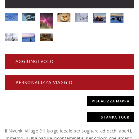
AGGIUNGI VOLO
PERSONALIZZA VIAGGIO
VISUALIZZA MAPPA
STAMPA TOUR
Il Nivunki Village è il luogo ideale per sognare ad occhi aperti,
immerso in una natura incontaminata, per coloro che amano