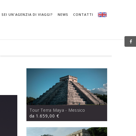
SEI UN'AGENZIA DI VIAGGI?
NEWS
CONTATTI
Tour Terra Maya
- Messico
da
1.659,00 €