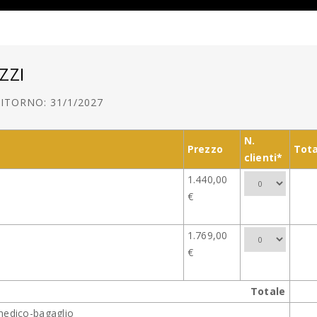
ZZI
ITORNO: 31/1/2027
N.
Prezzo
Tota
clienti*
1.440,00
€
1.769,00
€
Totale
medico-bagaglio