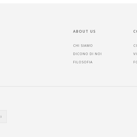
ABOUT US
C
CHI SIAMO
C
DICONO DI NOI
V
FILOSOFIA
F