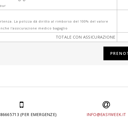
tour
tenza. La polizza dà diritto al rimborso del 100% del valore
nche l'assicurazione medico bagaglio
TOTALE CON ASSICURAZIONE
286665713 (PER EMERGENZE)
INFO@EASYWEEK.IT