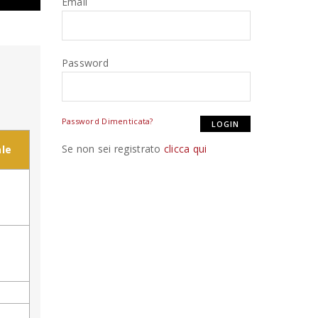
Email
Password
Password Dimenticata?
Se non sei registrato
clicca qui
le