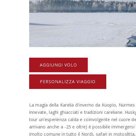
AGGIUNGI VOLO
PERSONALIZZA VIAGGIO
La magia della Karelia d'inverno da Kuopio, Nurmes 
innevate, laghi ghiacciati e tradizioni careliane. Hu
tour un’esperienza calda e coinvolgente nel cuore de
arrivano anche a -25 e oltre) è possibile immergersi i
(molto comune in tutto il Nord), safari in motoslitta, 