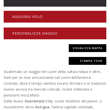
AGGIUNGI VOLO
PERSONALIZZA VIAGGIO
VISUALIZZA MAPPA
STAMPA TOUR
Guatemala: un viaggio nel cuore della cultura Maya e oltre...
Parti per un tour emozionante nel cuore dell’America
Centrale, dove il tempo sembra essersi fermato e le tradizioni
vivono ancora tra mercati colorati, rovine millenarie e
panorami mozzafiato.
Dalla vivace
Guatemala City
, cuore moderno del paese, ci
muoveremo verso
Antigua
, l’antica capitale coloniale,