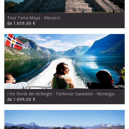
Tour Terra Maya
- Messico
da
1.659,00 €
I tre Fiordi dei Vichinghi - Partenze Garantite
- Norvegia
da
1.699,00 €