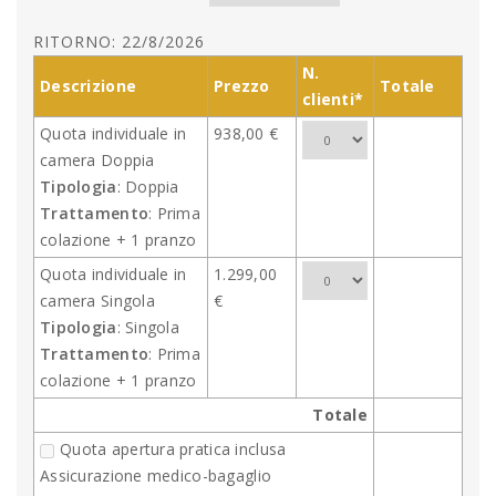
RITORNO: 22/8/2026
N.
Descrizione
Prezzo
Totale
clienti*
Quota individuale in
938,00 €
camera Doppia
Tipologia
: Doppia
Trattamento
: Prima
colazione + 1 pranzo
Quota individuale in
1.299,00
camera Singola
€
Tipologia
: Singola
Trattamento
: Prima
colazione + 1 pranzo
Totale
Quota apertura pratica inclusa
Assicurazione medico-bagaglio