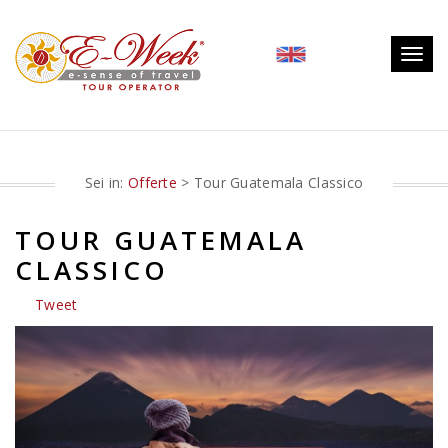
Togg
navig
Sei in:
Offerte
> Tour Guatemala Classico
TOUR GUATEMALA
CLASSICO
Tweet