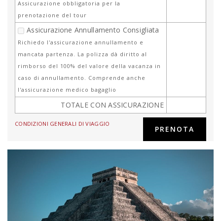
Assicurazione obbligatoria per la
prenotazione del tour
Assicurazione Annullamento Consigliata
Richiedo l'assicurazione annullamento e
mancata partenza. La polizza dà diritto al
rimborso del 100% del valore della vacanza in
caso di annullamento. Comprende anche
l'assicurazione medico bagaglio
TOTALE CON ASSICURAZIONE
CONDIZIONI GENERALI DI VIAGGIO