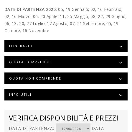
DATE DI PARTENZA 2025:
05, 19 Gennaio; 02, 16 Febbraio;
02, 16 Marzo; 06, 20 Aprile; 11, 25 Maggio; 08, 22, 29 Giugno;
06, 13, 20, 27 Luglio; 17 Agosto; 07, 21 Settembre; 05, 19
Ottobre; 16 Novembre
ITINERARIO
QUOTA COMPRENDE
QUOTA NON COMPRENDE
INFO UTILI
VERIFICA DISPONIBILITÀ E PREZZI
DATA DI PARTENZA:
DATA