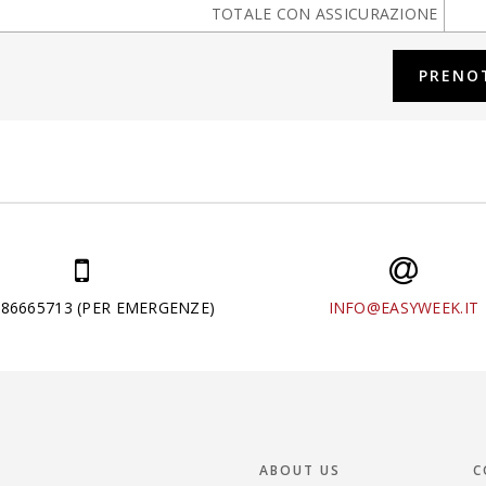
TOTALE CON ASSICURAZIONE
286665713 (PER EMERGENZE)
INFO@EASYWEEK.IT
ABOUT US
C