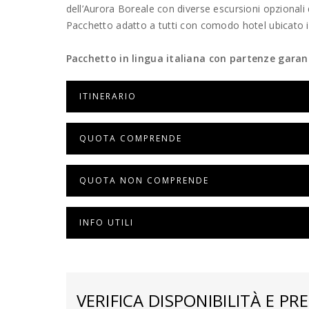
dell’Aurora Boreale con diverse escursioni opzionali 
Pacchetto adatto a tutti con comodo hotel ubicato in
Pacchetto in lingua italiana con partenze garan
ITINERARIO
QUOTA COMPRENDE
QUOTA NON COMPRENDE
INFO UTILI
VERIFICA DISPONIBILITÀ E PRE