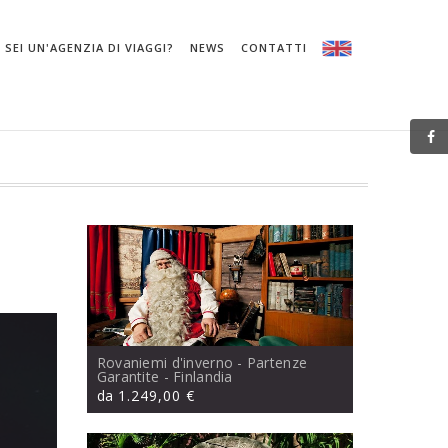
SEI UN'AGENZIA DI VIAGGI?
NEWS
CONTATTI
Rovaniemi d'inverno - Partenze
Garantite
- Finlandia
da
1.249,00 €