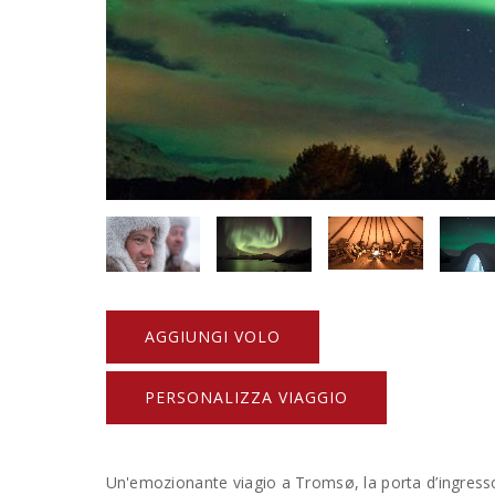
AGGIUNGI VOLO
PERSONALIZZA VIAGGIO
Un'emozionante viagio a Tromsø, la porta d’ingresso 