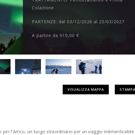
Colazione
PARTENZE:
dal 03/12/2026 al 25/03/2027
A partire da
919,00 €
VISUALIZZA MAPPA
STAMPA
per l'Artico, un luogo straordinario per un viaggio indimenticabile