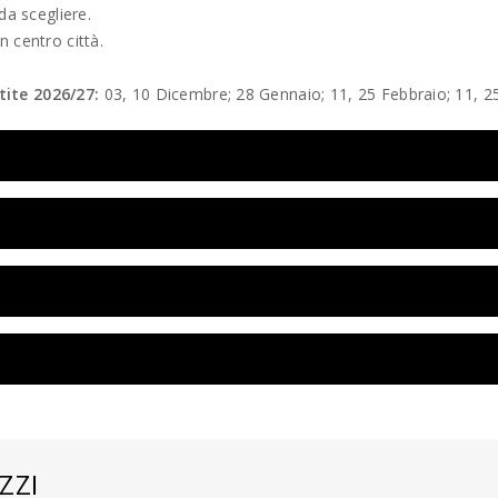
da scegliere.
 centro città.
tite 2026/27:
03, 10 Dicembre; 28 Gennaio; 11, 25 Febbraio; 11, 
ZZI