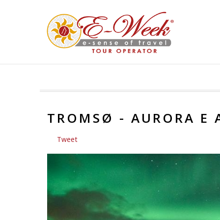
TROMSØ - AURORA E
Tweet