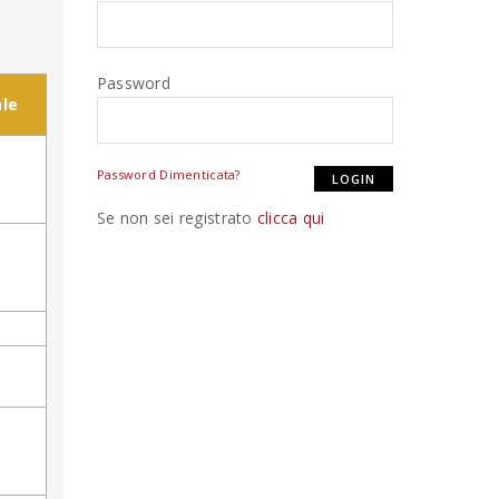
Password
le
Password Dimenticata?
Se non sei registrato
clicca qui