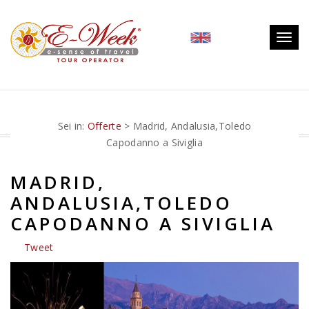
Togg
navig
Sei in:
Offerte
> Madrid, Andalusia,Toledo
Capodanno a Siviglia
MADRID,
ANDALUSIA,TOLEDO
CAPODANNO A SIVIGLIA
Tweet