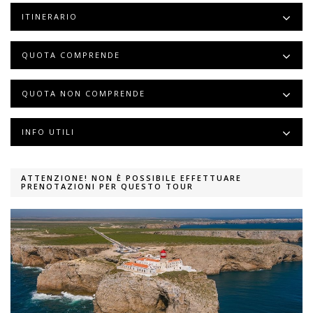
ITINERARIO
QUOTA COMPRENDE
QUOTA NON COMPRENDE
INFO UTILI
ATTENZIONE! NON È POSSIBILE EFFETTUARE
PRENOTAZIONI PER QUESTO TOUR