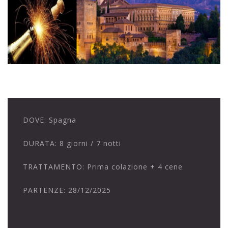
DOVE:
Spagna
DURATA:
8 giorni / 7 notti
TRATTAMENTO:
Prima colazione + 4 cene
PARTENZE:
28/12/2025