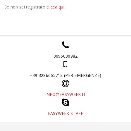
Se non sei registrato
clicca qui
0696030982
+39 3286665713 (PER EMERGENZE)
INFO@EASYWEEK.IT
EASYWEEK STAFF