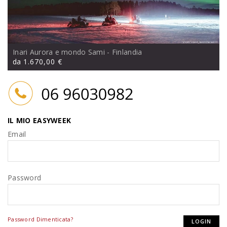
Inari Aurora e mondo Sami
- Finlandia
da
1.670,00 €
IL MIO EASYWEEK
Email
Password
Password Dimenticata?