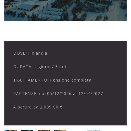
DOVE:
Finlandia
DURATA:
4 giorni / 3 notti
TRATTAMENTO:
Pensione completa
PARTENZE:
dal 05/12/2026 al 12/04/2027
A partire da
2.089,00 €