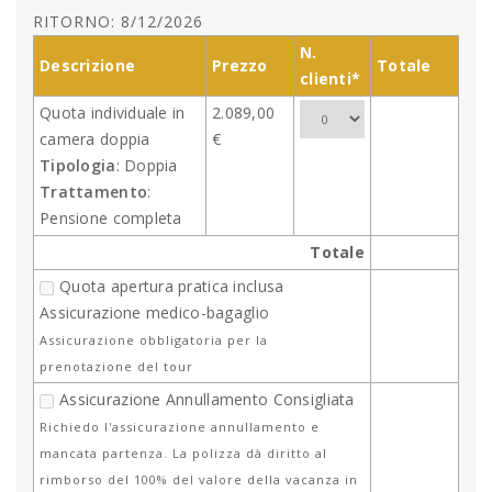
RITORNO: 8/12/2026
N.
Descrizione
Prezzo
Totale
clienti*
Quota individuale in
2.089,00
camera doppia
€
Tipologia
: Doppia
Trattamento
:
Pensione completa
Totale
Quota apertura pratica inclusa
Assicurazione medico-bagaglio
Assicurazione obbligatoria per la
prenotazione del tour
Assicurazione Annullamento Consigliata
Richiedo l'assicurazione annullamento e
mancata partenza. La polizza dà diritto al
rimborso del 100% del valore della vacanza in