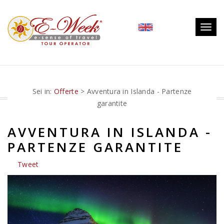
Togg
navig
Sei in:
Offerte
> Avventura in Islanda - Partenze
garantite
AVVENTURA IN ISLANDA -
PARTENZE GARANTITE
Tweet