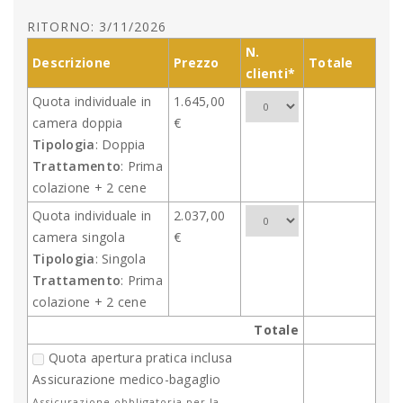
RITORNO: 3/11/2026
N.
Descrizione
Prezzo
Totale
clienti*
Quota individuale in
1.645,00
camera doppia
€
Tipologia
: Doppia
Trattamento
: Prima
colazione + 2 cene
Quota individuale in
2.037,00
camera singola
€
Tipologia
: Singola
Trattamento
: Prima
colazione + 2 cene
Totale
Quota apertura pratica inclusa
Assicurazione medico-bagaglio
Assicurazione obbligatoria per la