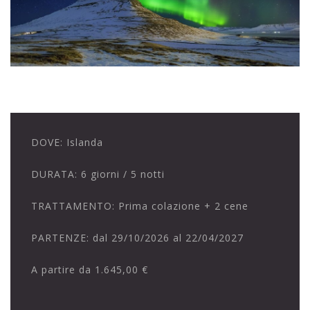
DOVE:
Islanda
DURATA:
6 giorni / 5 notti
TRATTAMENTO:
Prima colazione + 2 cene
PARTENZE:
dal 29/10/2026 al 22/04/2027
A partire da
1.645,00 €