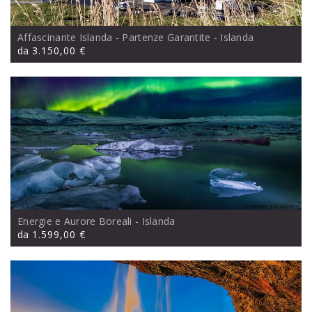
Affascinante Islanda - Partenze Garantite
- Islanda
da
3.150,00 €
Energie e Aurore Boreali
- Islanda
da
1.599,00 €