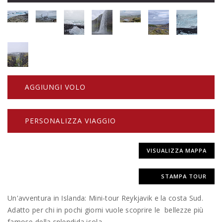
AGGIUNGI VOLO
PERSONALIZZA VIAGGIO
VISUALIZZA MAPPA
STAMPA TOUR
Un'avventura in Islanda: Mini-tour Reykjavik e la costa Sud.
Adatto per chi in pochi giorni vuole scoprire le bellezze più
famose della splendida isola.