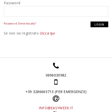
Password
Password Dimenticata?
Se non sei registrato
clicca qui
0696030982
+39 3286665713 (PER EMERGENZE)
INFO@EASYWEEK.IT