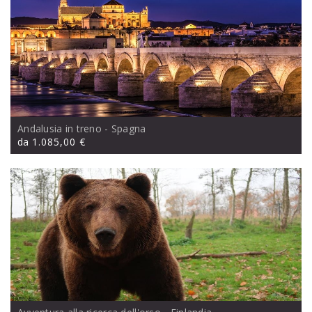
Andalusia in treno
- Spagna
da
1.085,00 €