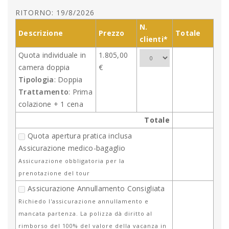
RITORNO: 19/8/2026
N.
Descrizione
Prezzo
Totale
clienti*
Quota individuale in
1.805,00
camera doppia
€
Tipologia
: Doppia
Trattamento
: Prima
colazione + 1 cena
Totale
Quota apertura pratica inclusa
Assicurazione medico-bagaglio
Assicurazione obbligatoria per la
prenotazione del tour
Assicurazione Annullamento Consigliata
Richiedo l'assicurazione annullamento e
mancata partenza. La polizza dà diritto al
rimborso del 100% del valore della vacanza in