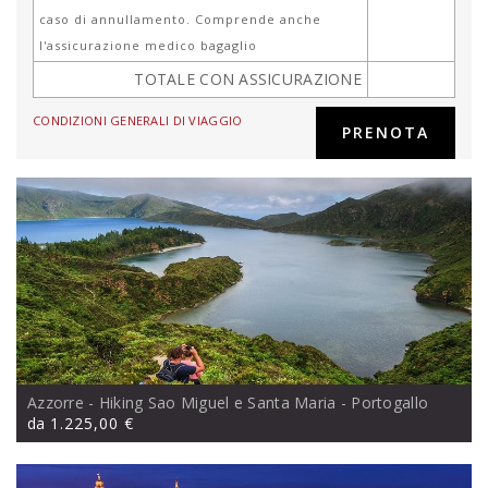
caso di annullamento. Comprende anche
l'assicurazione medico bagaglio
TOTALE CON ASSICURAZIONE
CONDIZIONI GENERALI DI VIAGGIO
Azzorre - Hiking Sao Miguel e Santa Maria
- Portogallo
da
1.225,00 €