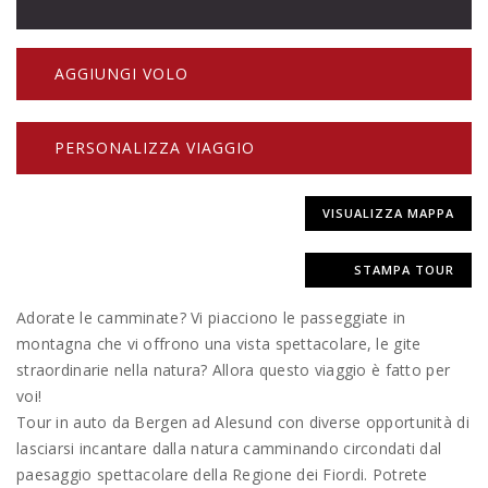
AGGIUNGI VOLO
PERSONALIZZA VIAGGIO
VISUALIZZA MAPPA
STAMPA TOUR
Adorate le camminate? Vi piacciono le passeggiate in
montagna che vi offrono una vista spettacolare, le gite
straordinarie nella natura? Allora questo viaggio è fatto per
voi!
Tour in auto da Bergen ad Alesund con diverse opportunità di
lasciarsi incantare dalla natura camminando circondati dal
paesaggio spettacolare della Regione dei Fiordi. Potrete