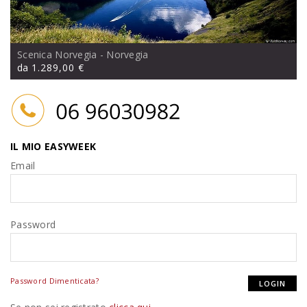
Scenica Norvegia
- Norvegia
da
1.289,00 €
IL MIO EASYWEEK
Email
Password
Password Dimenticata?