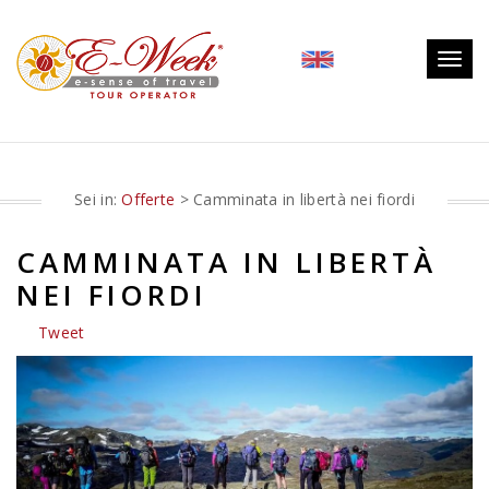
Togg
navig
Sei in:
Offerte
> Camminata in libertà nei fiordi
CAMMINATA IN LIBERTÀ
NEI FIORDI
Tweet