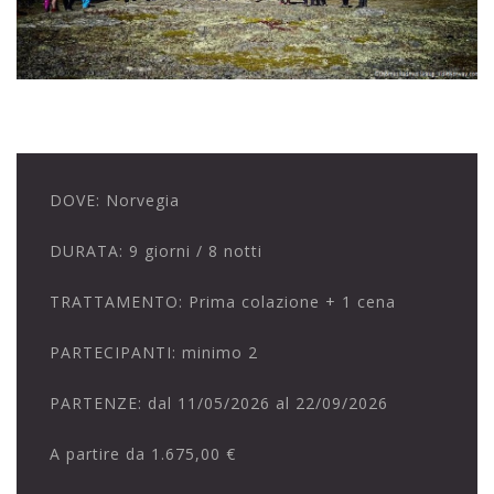
DOVE:
Norvegia
DURATA:
9 giorni / 8 notti
TRATTAMENTO:
Prima colazione + 1 cena
PARTECIPANTI:
minimo 2
PARTENZE:
dal 11/05/2026 al 22/09/2026
A partire da
1.675,00 €