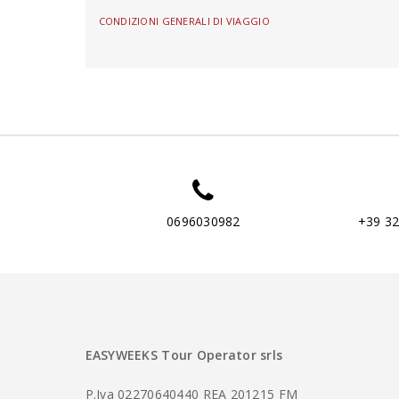
CONDIZIONI GENERALI DI VIAGGIO
0696030982
+39 3
EASYWEEKS Tour Operator srls
P.Iva 02270640440 REA 201215 FM