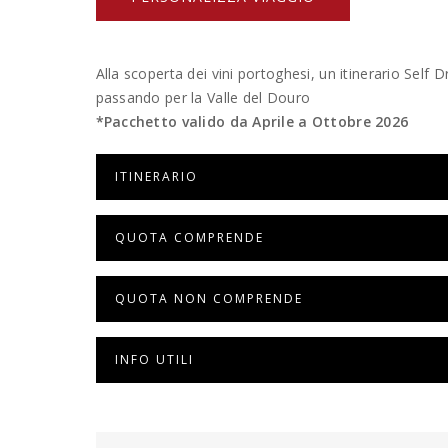
Alla scoperta dei vini portoghesi, un itinerario Self 
passando per la Valle del Douro
*Pacchetto valido da Aprile a Ottobre 2026
ITINERARIO
QUOTA COMPRENDE
QUOTA NON COMPRENDE
INFO UTILI