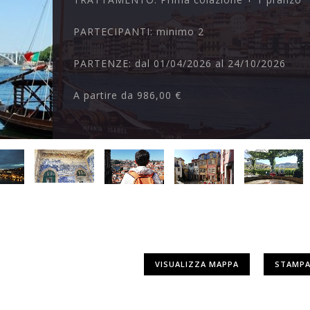
PARTECIPANTI:
minimo 2
PARTENZE:
dal 01/04/2026 al 24/10/2026
A partire da
986,00 €
VISUALIZZA MAPPA
STAMPA