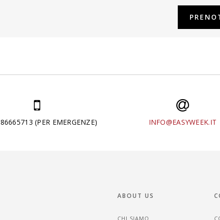
286665713 (PER EMERGENZE)
INFO@EASYWEEK.IT
ABOUT US
C
CHI SIAMO
C