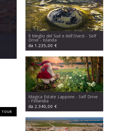
Il Meglio del Sud e dell'Ovest - Self
Drive
- Islanda
da
1.235,00 €
Magica Estate Lappone - Self Drive
- Finlandia
da
2.340,00 €
 TOUR