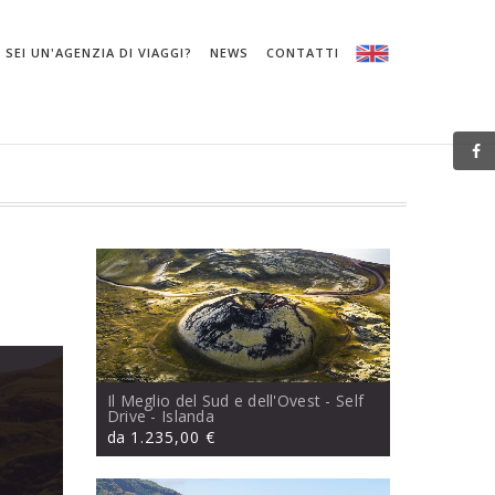
SEI UN'AGENZIA DI VIAGGI?
NEWS
CONTATTI
Il Meglio del Sud e dell'Ovest - Self
Drive
- Islanda
da
1.235,00 €