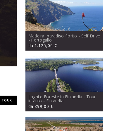
Madeira, paradiso fiorito - Self Drive
- Portogallo
da
1.125,00 €
Laghi e Foreste in Finlandia - Tour
 TOUR
in auto
- Finlandia
da
899,00 €