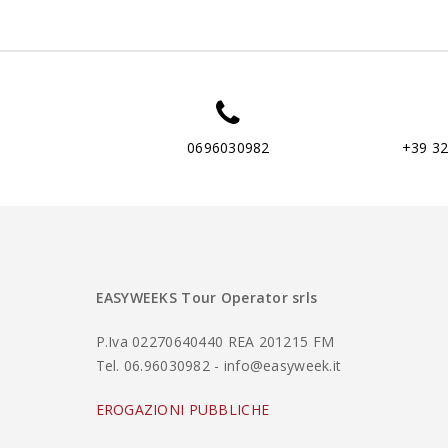
0696030982
+39 3
EASYWEEKS Tour Operator srls
P.Iva 02270640440 REA 201215 FM
Tel. 06.96030982 - info@easyweek.it
EROGAZIONI PUBBLICHE