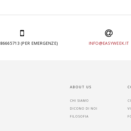
286665713 (PER EMERGENZE)
INFO@EASYWEEK.IT
ABOUT US
C
CHI SIAMO
C
DICONO DI NOI
V
FILOSOFIA
F