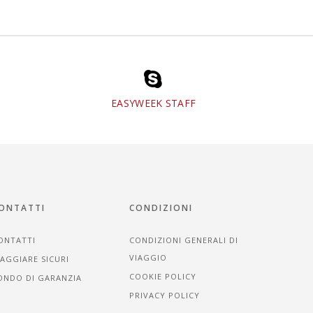
EASYWEEK STAFF
ONTATTI
CONDIZIONI
ONTATTI
CONDIZIONI GENERALI DI
VIAGGIO
IAGGIARE SICURI
COOKIE POLICY
ONDO DI GARANZIA
PRIVACY POLICY