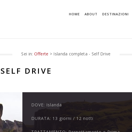
HOME
ABOUT
DESTINAZIONI
Sei in:
Offerte
> Islanda completa - Self Drive
SELF DRIVE
DOVE:
Islanda
DURATA:
13 giorni / 12 notti
TRATTAMENTO:
Pernottamento e Prima