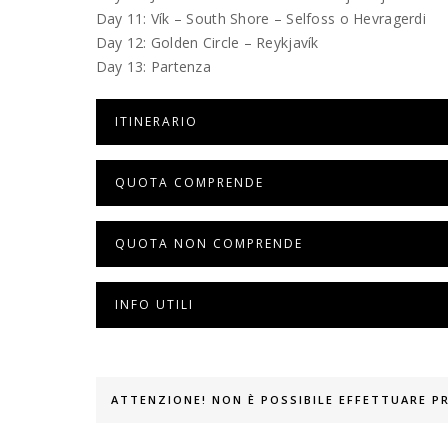
Day 11: Vík – South Shore – Selfoss o Hevragerdi
Day 12: Golden Circle – Reykjavík
Day 13: Partenza
ITINERARIO
QUOTA COMPRENDE
QUOTA NON COMPRENDE
INFO UTILI
ATTENZIONE! NON È POSSIBILE EFFETTUARE 