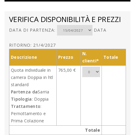
VERIFICA DISPONIBILITÀ E PREZZI
DATA DI PARTENZA:
DATA
RITORNO: 21/4/2027
N.
Descrizione
Prezzo
Totale
clienti*
Quota individuale in
765,00 €
camera Doppia in htl
standard
Partenza da
Sarria
Tipologia
: Doppia
Trattamento
:
Pernottamento e
Prima Colazione
Totale