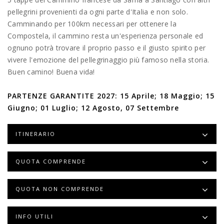
pellegrini provenienti da ogni parte d'Italia e non solo.
Camminando per 100km necessari per ottenere la
Compostela, il cammino resta un'esperienza personale ed
ognuno potrà trovare il proprio passo e il giusto spirito per
vivere l'emozione del pellegrinaggio più famoso nella storia.
Buen camino! Buena vida!
PARTENZE GARANTITE 2027: 15 Aprile; 18 Maggio; 15
Giugno; 01 Luglio; 12 Agosto, 07 Settembre
ITINERARIO
QUOTA COMPRENDE
QUOTA NON COMPRENDE
INFO UTILI