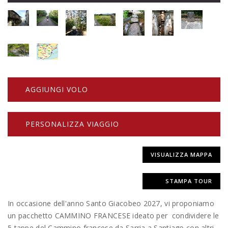
AGGIUNGI VOLO
PERSONALIZZA VIAGGIO
VISUALIZZA MAPPA
STAMPA TOUR
In occasione dell'anno Santo Giacobeo 2027, vi proponiamo
un pacchetto CAMMINO FRANCESE ideato per condividere le
5 tappe del Cammino francese da Sarria a Santiago con altri