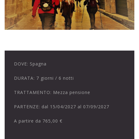
DOVE:
Spagna
DURATA:
7 giorni / 6 notti
TRATTAMENTO:
Mezza pensione
PARTENZE:
dal 15/04/2027 al 07/09/2027
A partire da
765,00 €