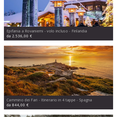
Epifania a Rovaniemi - volo incluso
- Finlandia
da
2.536,00 €
Cammino dei Fari - Itinerario in 4 tappe
- Spagna
da
844,00 €