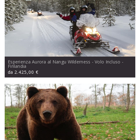
Esperienza Aurora al Nangu Wilderness - Volo Incluso
-
Finlandia
da
2.425,00 €