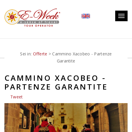
Togg
navig
Sei in:
Offerte
> Cammino Xacobeo - Partenze
Garantite
CAMMINO XACOBEO -
PARTENZE GARANTITE
Tweet