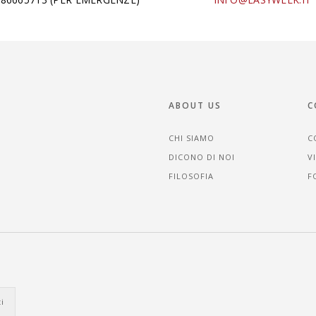
ABOUT US
C
CHI SIAMO
C
DICONO DI NOI
V
FILOSOFIA
F