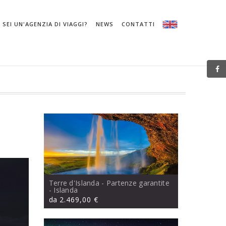
SEI UN'AGENZIA DI VIAGGI?
NEWS
CONTATTI
Terre d'Islanda - Partenze garantite
- Islanda
da
2.469,00 €