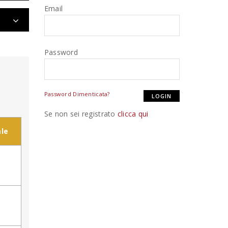
Email
Password
Password Dimenticata?
Se non sei registrato
clicca qui
le