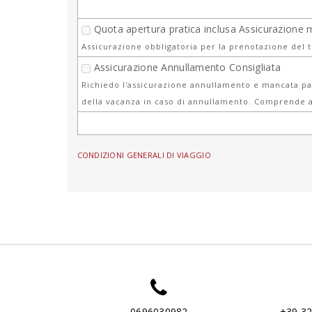
Quota apertura pratica inclusa Assicurazione 
Assicurazione obbligatoria per la prenotazione del 
Assicurazione Annullamento Consigliata
Richiedo l'assicurazione annullamento e mancata par
della vacanza in caso di annullamento. Comprende a
CONDIZIONI GENERALI DI VIAGGIO
0696030982
+39 3