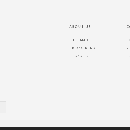
ABOUT US
C
CHI SIAMO
C
DICONO DI NOI
V
FILOSOFIA
F