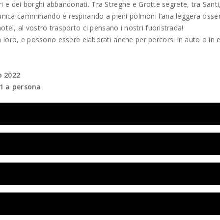
turi e dei borghi abbandonati. Tra Streghe e Grotte segrete, tra Santi
a unica camminando e respirando a pieni polmoni l’aria leggera oss
otel, al vostro trasporto ci pensano i nostri fuoristrada!
 loro, e possono essere elaborati anche per percorsi in auto o in 
o 2022
1 a persona