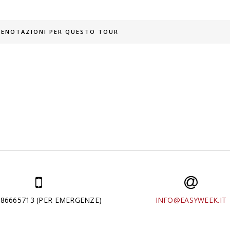
PRENOTAZIONI PER QUESTO TOUR
286665713 (PER EMERGENZE)
INFO@EASYWEEK.IT