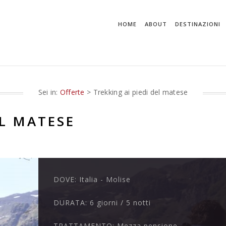
HOME
ABOUT
DESTINAZIONI
Sei in:
Offerte
> Trekking ai piedi del matese
EL MATESE
DOVE:
Italia - Molise
DURATA:
6 giorni / 5 notti
TRATTAMENTO:
Mezza pensione