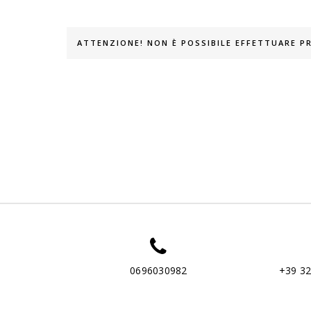
ATTENZIONE! NON È POSSIBILE EFFETTUARE 
0696030982
+39 3