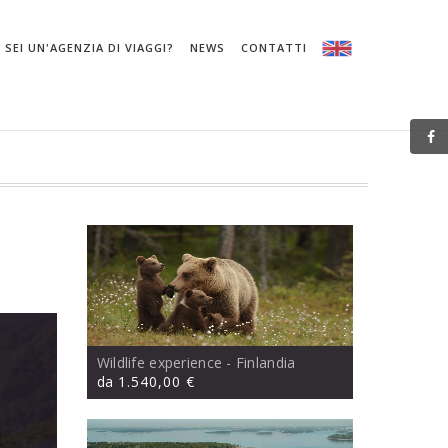
SEI UN'AGENZIA DI VIAGGI?
NEWS
CONTATTI
Wildlife experience
- Finlandia
da
1.540,00 €