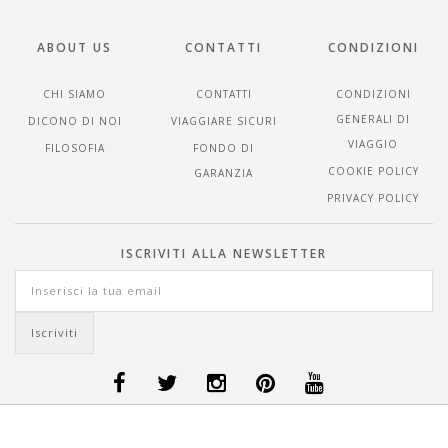
ABOUT US
CONTATTI
CONDIZIONI
CHI SIAMO
CONTATTI
CONDIZIONI
GENERALI DI
DICONO DI NOI
VIAGGIARE SICURI
VIAGGIO
FILOSOFIA
FONDO DI
COOKIE POLICY
GARANZIA
PRIVACY POLICY
ISCRIVITI ALLA NEWSLETTER
OFFERTE VIAGGI DANIMARCA
-
OFFERTE VIAGGI FINLANDIA
-
OFFERTE