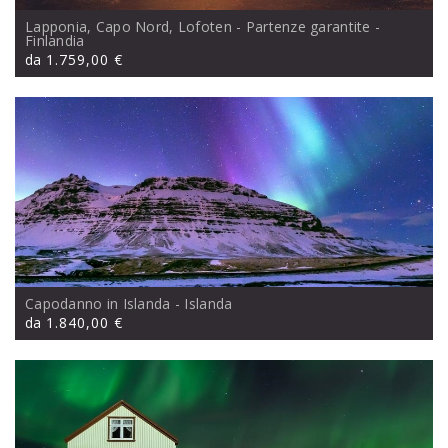
Lapponia, Capo Nord, Lofoten - Partenze garantite
-
Finlandia
da
1.759,00 €
Capodanno in Islanda
- Islanda
da
1.840,00 €