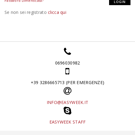
Password Dimenticata?
Se non sei registrato
clicca qui
0696030982
+39 3286665713 (PER EMERGENZE)
INFO@EASYWEEK.IT
EASYWEEK STAFF