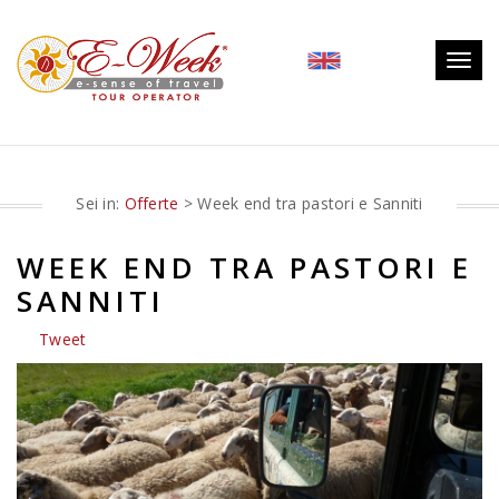
Togg
navig
Sei in:
Offerte
> Week end tra pastori e Sanniti
WEEK END TRA PASTORI E
SANNITI
Tweet