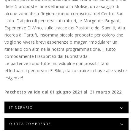
delle 5 proposte fine settimana in Molise, un assaggio di
alcune zone della Regione meno conosciuta del Centro-Sud
Italia. Dai piccoli percorsi sui tratturi, le Morge dei Briganti,
Esperienze Di-Vino, sulle tracce dei Pastori e dei Sanniti, Alla
ricerca di Tartufi, insomma piccole proposte per coloro che
vogliono vivere brevi esperienze o magari “modulare” un
itinerario con altri nella nostra programmazione. Il tutto
comodamente trasportati dai Fuoristrada!
Le partenze sono tutte individuali e con possibilità di
effettuare i percorsi in E-Bike, da costruire in base alle vostre
esigenze!
Pacchetto valido dal 01 giugno 2021 al 31 marzo 2022
ITINERARIO
QUOTA COMPRENDE