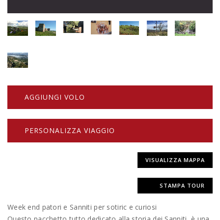
AGGIUNGI VOLO
PERSONALIZZA VIAGGIO
VISUALIZZA MAPPA
STAMPA TOUR
Week end patori e Sanniti per sotiric e curiosi
Questo pacchetto tutto dedicato alla storia dei Sanniti, è una