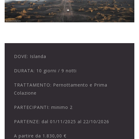
DOVE:
Islanda
DURATA:
10 giorni / 9 notti
TRATTAMENTO:
Pernottamento e Prima
Colazione
PARTECIPANTI:
minimo 2
PARTENZE:
dal 01/11/2025 al 22/10/2026
A partire da
1.830,00 €