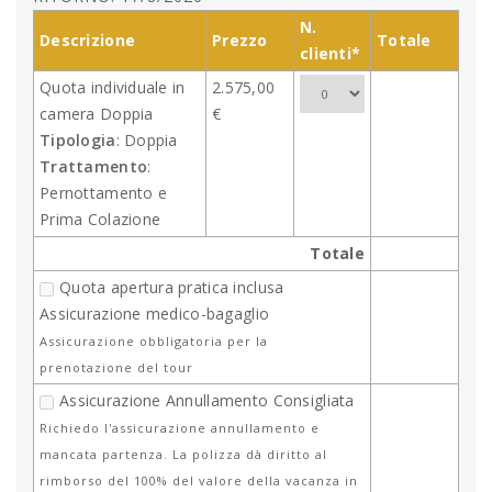
N.
Descrizione
Prezzo
Totale
clienti*
Quota individuale in
2.575,00
camera Doppia
€
Tipologia
: Doppia
Trattamento
:
Pernottamento e
Prima Colazione
Totale
Quota apertura pratica inclusa
Assicurazione medico-bagaglio
Assicurazione obbligatoria per la
prenotazione del tour
Assicurazione Annullamento Consigliata
Richiedo l'assicurazione annullamento e
mancata partenza. La polizza dà diritto al
rimborso del 100% del valore della vacanza in