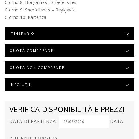
Giorno 8: Borgarnes - Snæfellsnes
Giorno 9: Snæfellsnes – Reykjavík
Giorno 10: Partenza
ITINERARIO
QUOTA COMPRENDE
QUOTA NON COMPRENDE
INFO UTILI
VERIFICA DISPONIBILITÀ E PREZZI
DATA DI PARTENZA:
DATA
RITORNO: 17/8/2026