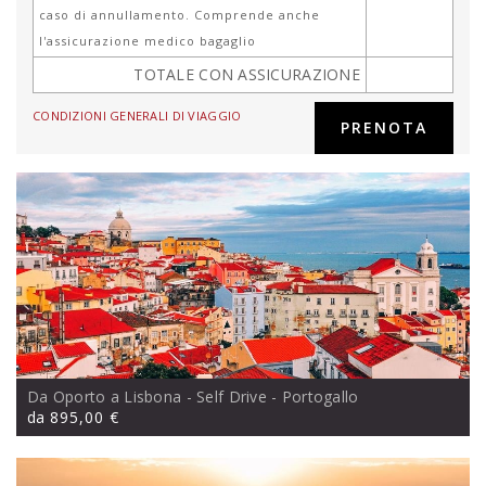
caso di annullamento. Comprende anche
l'assicurazione medico bagaglio
TOTALE CON ASSICURAZIONE
CONDIZIONI GENERALI DI VIAGGIO
Da Oporto a Lisbona - Self Drive
- Portogallo
da
895,00 €