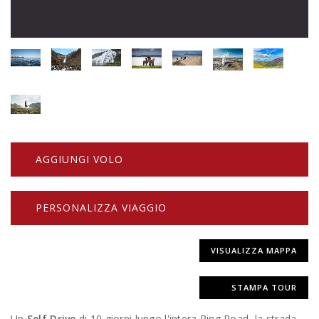
AGGIUNGI VOLO
PERSONALIZZA VIAGGIO
VISUALIZZA MAPPA
STAMPA TOUR
Un
Self Drive
di 10 giorni lungo l'intera Ring Road, la strada