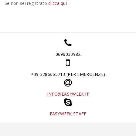
Se non sei registrato
clicca qui
0696030982
+39 3286665713 (PER EMERGENZE)
INFO@EASYWEEK.IT
EASYWEEK STAFF