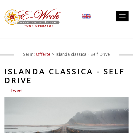
Togg
navig
Sei in:
Offerte
> Islanda classica - Self Drive
ISLANDA CLASSICA - SELF
DRIVE
Tweet