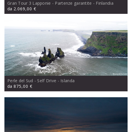
Gran Tour 3 Lapponie - Partenze garantite
- Finlandia
da
2.069,00 €
Perle del Sud - Self Drive
- Islanda
da
875,00 €