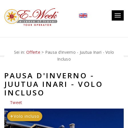
Togg
navig
Sei in:
Offerte
> Pausa d'inverno - Juutua Inari - Volo
Incluso
PAUSA D'INVERNO -
JUUTUA INARI - VOLO
INCLUSO
Tweet
✈
Volo incluso