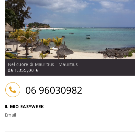
Nel cuore di Mauritius
- Mauritius
da
1.355,00 €
IL MIO EASYWEEK
Email