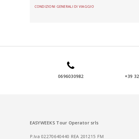
CONDIZIONI GENERALI DI VIAGGIO
0696030982
+39 3
EASYWEEKS Tour Operator srls
P.Iva 02270640440 REA 201215 FM