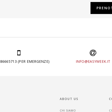
286665713 (PER EMERGENZE)
INFO@EASYWEEK.IT
ABOUT US
C
CHI SIAMO
C