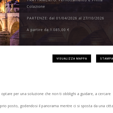
Colazione
PARTENZE:
dal 01/04/2026 al 27/10/2026
A partire da
1.085,00 €
VISUALIZZA MAPPA
STAMPA
i optare per una soluzione che non ti obblighi a guidare, a cercare
roprio posto, godendosi il panorama mentre ci si sposta da una citta’ 