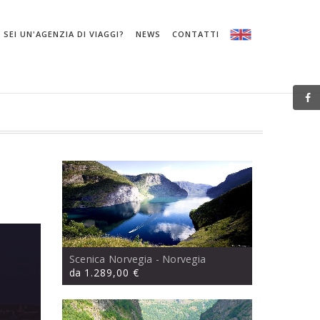
SEI UN'AGENZIA DI VIAGGI?
NEWS
CONTATTI
Scenica Norvegia
- Norvegia
da
1.289,00 €