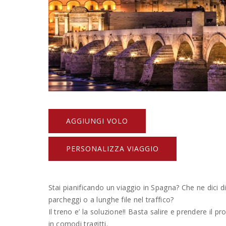
AGGIUNGI VOLO
PERSONALIZZA VIAGGIO
Stai pianificando un viaggio in Spagna? Che ne dici d
parcheggi o a lunghe file nel traffico?
Il treno e’ la soluzione!! Basta salire e prendere il p
in comodi tragitti.