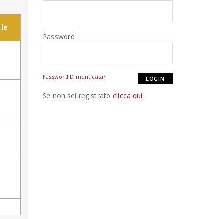
le
Password
Password Dimenticata?
Se non sei registrato
clicca qui