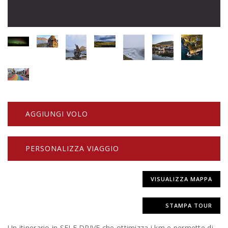
AGGIUNGI VOLO
PERSONALIZZA VIAGGIO
VISUALIZZA MAPPA
STAMPA TOUR
Un itinerario in SELF DRIVE che ottimizza i km e permette di