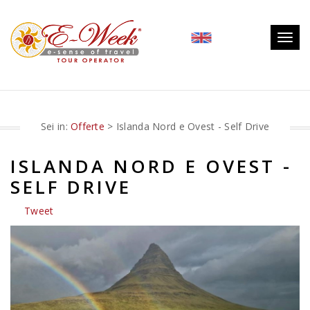
Togg
navig
Sei in:
Offerte
> Islanda Nord e Ovest - Self Drive
ISLANDA NORD E OVEST -
SELF DRIVE
Tweet