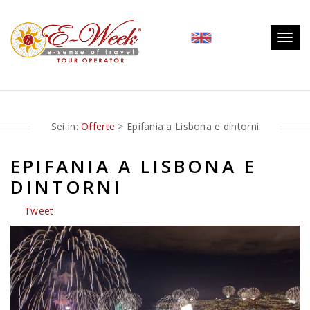
Togg
navig
Sei in:
Offerte
> Epifania a Lisbona e dintorni
EPIFANIA A LISBONA E
DINTORNI
Tweet