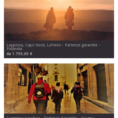
Lapponia, Capo Nord, Lofoten - Partenze garantite
-
Finlandia
da
1.759,00 €
Cammino Xacobeo - Partenze Garantite
- Spagna