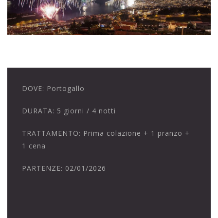
DOVE:
Portogallo
DURATA:
5 giorni / 4 notti
TRATTAMENTO:
Prima colazione + 1 pranzo +
1 cena
PARTENZE:
02/01/2026