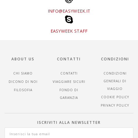
INFO@EASYWEEK.IT
EASYWEEK STAFF
ABOUT US
CONTATTI
CONDIZIONI
CHI SIAMO
CONTATTI
CONDIZIONI
GENERALI DI
DICONO DI NOI
VIAGGIARE SICURI
VIAGGIO
FILOSOFIA
FONDO DI
COOKIE POLICY
GARANZIA
PRIVACY POLICY
ISCRIVITI ALLA NEWSLETTER