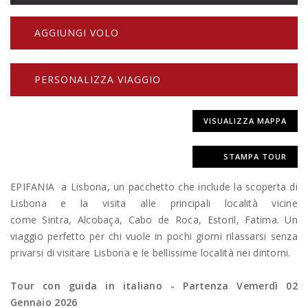
AGGIUNGI VOLO
PERSONALIZZA VIAGGIO
VISUALIZZA MAPPA
STAMPA TOUR
EPIFANIA a Lisbona, un pacchetto che include la scoperta di
Lisbona e la visita alle principali località vicine
come Sintra, Alcobaça, Cabo de Roca, Estoril, Fatima. Un
viaggio perfetto per chi vuole in pochi giorni rilassarsi senza
privarsi di visitare Lisbona e le bellissime località nei dintorni.
Tour con guida in italiano - Partenza Vemerdì 02
Gennaio 2026