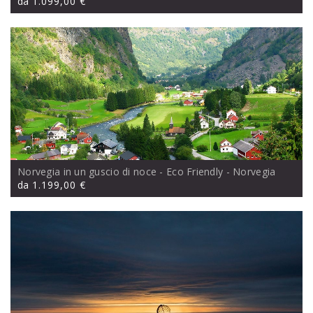
da
1.099,00 €
Norvegia in un guscio di noce - Eco Friendly
- Norvegia
da
1.199,00 €