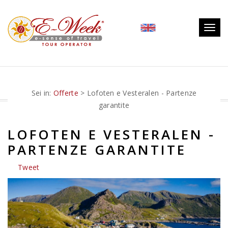
Togg
navig
Sei in:
Offerte
> Lofoten e Vesteralen - Partenze
garantite
LOFOTEN E VESTERALEN -
PARTENZE GARANTITE
Tweet