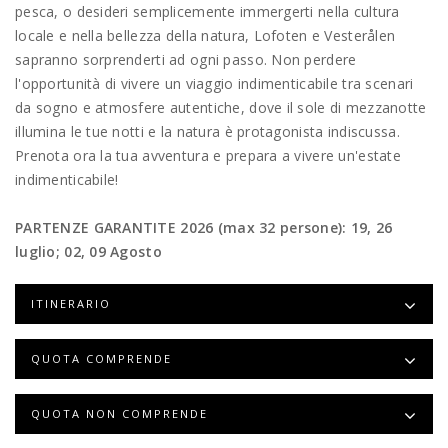
pesca, o desideri semplicemente immergerti nella cultura
locale e nella bellezza della natura, Lofoten e Vesterålen
sapranno sorprenderti ad ogni passo. Non perdere
l'opportunità di vivere un viaggio indimenticabile tra scenari
da sogno e atmosfere autentiche, dove il sole di mezzanotte
illumina le tue notti e la natura è protagonista indiscussa.
Prenota ora la tua avventura e prepara a vivere un'estate
indimenticabile!
PARTENZE GARANTITE 2026 (max 32 persone): 19, 26
luglio; 02, 09 Agosto
ITINERARIO
QUOTA COMPRENDE
QUOTA NON COMPRENDE