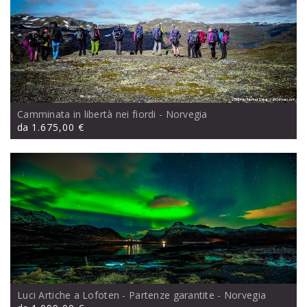
Camminata in libertà nei fiordi
- Norvegia
da
1.675,00 €
Luci Artiche a Lofoten - Partenze garantite
- Norvegia