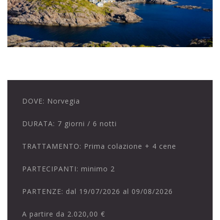
DOVE:
Norvegia
DURATA:
7 giorni / 6 notti
TRATTAMENTO:
Prima colazione + 4 cene
PARTECIPANTI:
minimo 2
PARTENZE:
dal 19/07/2026 al 09/08/2026
A partire da
2.020,00 €