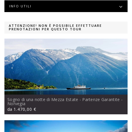
INFO UTILI
ATTENZIONE! NON È POSSIBILE EFFETTUARE
PRENOTAZIONI PER QUESTO TOUR
Sogno di una notte di Mezza Estate - Partenze Garantite
-
Norvegia
da
1.470,00 €