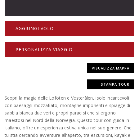
AGGIUNGI VOLO
PERSONALIZZA VIAGGIO
VISUALIZZA MAPPA
STAMPA TOUR
Scopri la magia delle Lofoten e Vesterålen, isole incantevoli
con paesaggi mozzafiato, montagne imponenti e spiagge di
sabbia bianca due veri e propri paradisi che si ergono
maestosi nel Nord della Norvegia. Questo tour con guida in
italiano, offre un'esperienza estiva unica nel suo genere. Che
tu stia cercando avventure all'aperto, tra escursioni, kayak e