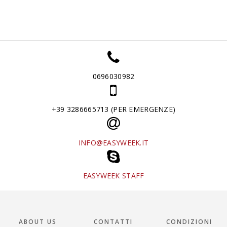
0696030982
+39 3286665713 (PER EMERGENZE)
INFO@EASYWEEK.IT
EASYWEEK STAFF
ABOUT US
CONTATTI
CONDIZIONI