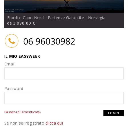
Fiordi e Capo Nord - Partenze Garantite
- Norvegia
da
3.090,00 €
IL MIO EASYWEEK
Email
Password
Password Dimenticata?
Se non sei registrato
clicca qui