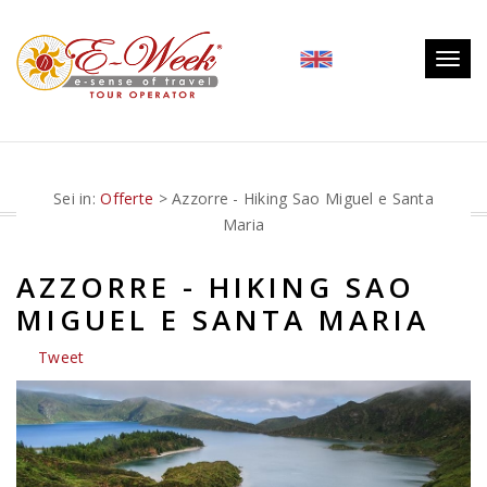
Togg
navig
Sei in:
Offerte
> Azzorre - Hiking Sao Miguel e Santa
Maria
AZZORRE - HIKING SAO
MIGUEL E SANTA MARIA
Tweet