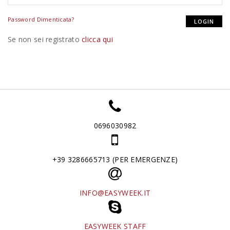
Password Dimenticata?
Se non sei registrato
clicca qui
0696030982
+39 3286665713 (PER EMERGENZE)
INFO@EASYWEEK.IT
EASYWEEK STAFF