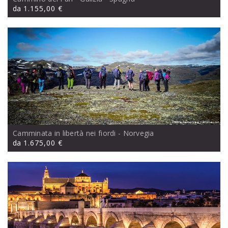
da
1.155,00 €
Camminata in libertà nei fiordi
- Norvegia
da
1.675,00 €