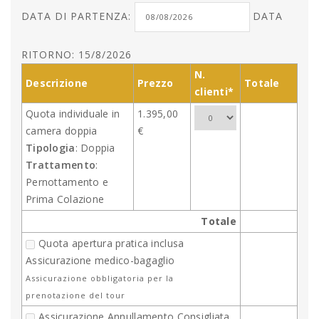
DATA DI PARTENZA:
DATA
RITORNO: 15/8/2026
N.
Descrizione
Prezzo
Totale
clienti*
Quota individuale in
1.395,00
camera doppia
€
Tipologia
: Doppia
Trattamento
:
Pernottamento e
Prima Colazione
Totale
Quota apertura pratica inclusa
Assicurazione medico-bagaglio
Assicurazione obbligatoria per la
prenotazione del tour
Assicurazione Annullamento Consigliata