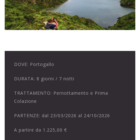
DOVE:
Portogallo
DURATA:
8 giorni / 7 notti
TRATTAMENTO:
Pernottamento e Prima
Colazione
PARTENZE:
dal 23/03/2026 al 24/10/2026
A partire da
1.225,00 €