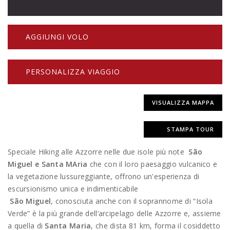
AGGIUNGI VOLO
PERSONALIZZA VIAGGIO
VISUALIZZA MAPPA
STAMPA TOUR
Speciale Hiking alle Azzorre nelle due isole più note
São
Miguel e Santa MAria
che con il loro paesaggio vulcanico e
la vegetazione lussureggiante, offrono un'esperienza di
escursionismo unica e indimenticabile
São Miguel
, conosciuta anche con il soprannome di “Isola
Verde” è la più grande dell’arcipelago delle Azzorre e, assieme
a quella di
Santa Maria
, che dista 81 km, forma il cosiddetto