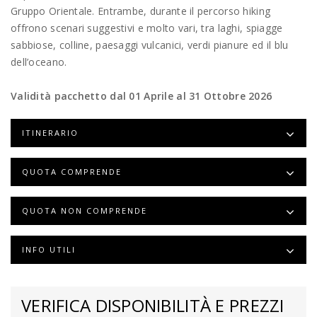
Gruppo Orientale. Entrambe, durante il percorso hiking
offrono scenari suggestivi e molto vari, tra laghi, spiagge
sabbiose, colline, paesaggi vulcanici, verdi pianure ed il blu
dell’oceano.
Validità pacchetto dal 01 Aprile al 31 Ottobre 2026
ITINERARIO
QUOTA COMPRENDE
QUOTA NON COMPRENDE
INFO UTILI
VERIFICA DISPONIBILITÀ E PREZZI