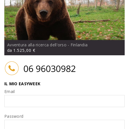
Avventura alla ricerca dell'orso
- Finlandia
da
1.525,00 €
IL MIO EASYWEEK
Email
Password