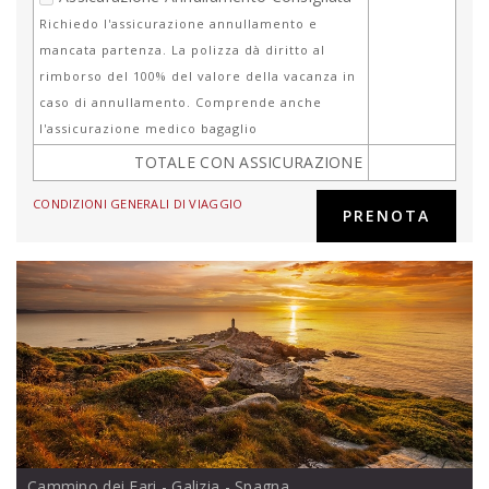
Richiedo l'assicurazione annullamento e
mancata partenza. La polizza dà diritto al
rimborso del 100% del valore della vacanza in
caso di annullamento. Comprende anche
l'assicurazione medico bagaglio
TOTALE CON ASSICURAZIONE
CONDIZIONI GENERALI DI VIAGGIO
Cammino dei Fari - Galizia
- Spagna