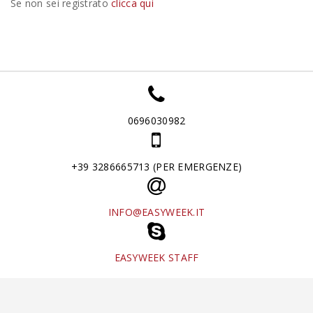
Se non sei registrato
clicca qui
0696030982
+39 3286665713 (PER EMERGENZE)
INFO@EASYWEEK.IT
EASYWEEK STAFF