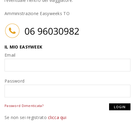
l’eventuale rientro del viaggiatore.
Amministrazione Easyweeks TO
IL MIO EASYWEEK
Email
Password
Password Dimenticata?
Se non sei registrato
clicca qui