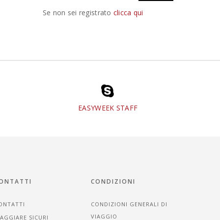
Se non sei registrato
clicca qui
EASYWEEK STAFF
ONTATTI
CONDIZIONI
ONTATTI
CONDIZIONI GENERALI DI
VIAGGIO
IAGGIARE SICURI