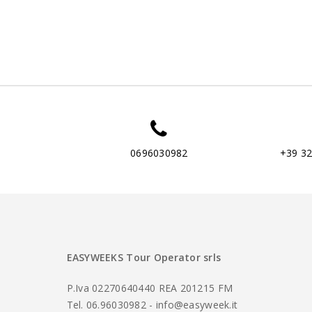
0696030982
+39 3
EASYWEEKS Tour Operator srls
P.Iva 02270640440 REA 201215 FM
Tel. 06.96030982 - info@easyweek.it