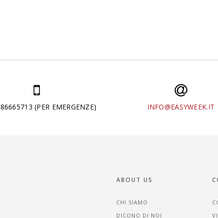
286665713 (PER EMERGENZE)
INFO@EASYWEEK.IT
ABOUT US
C
CHI SIAMO
C
DICONO DI NOI
V