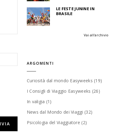
LE FESTE JUNINE IN
BRASILE
Vai all'archivio
ARGOMENTI
Curiosità dal mondo Easyweeks (19)
I Consigli di Viaggio Easyweeks (26)
In valigia (1)
News dal Mondo dei Viaggi (32)
Psicologia del Viaggiatore (2)