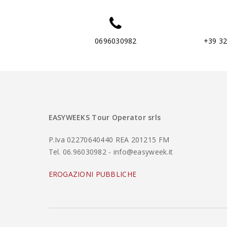
0696030982
+39 3
EASYWEEKS Tour Operator srls
P.Iva 02270640440 REA 201215 FM
Tel. 06.96030982 - info@easyweek.it
EROGAZIONI PUBBLICHE