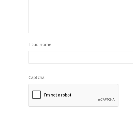
Il tuo nome:
Captcha: