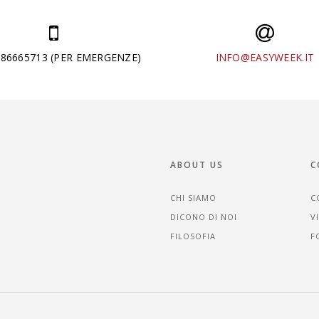
286665713 (PER EMERGENZE)
INFO@EASYWEEK.IT
ABOUT US
C
CHI SIAMO
C
DICONO DI NOI
V
FILOSOFIA
F