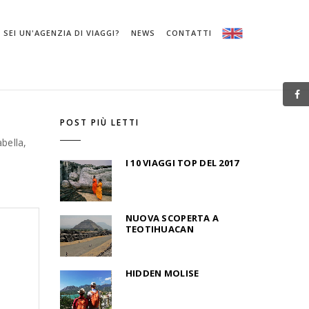
SEI UN'AGENZIA DI VIAGGI?
NEWS
CONTATTI
POST PIÙ LETTI
bella,
I 10 VIAGGI TOP DEL 2017
NUOVA SCOPERTA A
TEOTIHUACAN
HIDDEN MOLISE