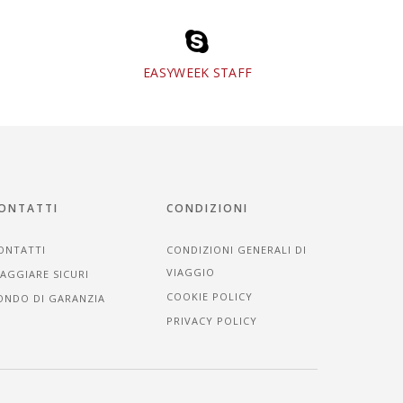
EASYWEEK STAFF
ONTATTI
CONDIZIONI
ONTATTI
CONDIZIONI GENERALI DI
VIAGGIO
IAGGIARE SICURI
COOKIE POLICY
ONDO DI GARANZIA
PRIVACY POLICY