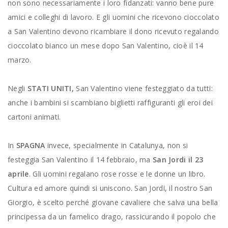
non sono necessariamente i loro fidanzati: vanno bene pure
amici e colleghi di lavoro. E gli uomini che ricevono cioccolato
a San Valentino devono ricambiare il dono ricevuto regalando
cioccolato bianco un mese dopo San Valentino, cioè il 14
marzo.
Negli
STATI UNITI,
San Valentino viene festeggiato da tutti:
anche i bambini si scambiano biglietti raffiguranti gli eroi dei
cartoni animati.
In
SPAGNA
invece, specialmente in Catalunya, non si
festeggia San Valentino il 14 febbraio, ma
San Jordi il 23
aprile
. Gli uomini regalano rose rosse e le donne un libro.
Cultura ed amore quindi si uniscono. San Jordi, il nostro San
Giorgio, è scelto perché giovane cavaliere che salva una bella
principessa da un famelico drago, rassicurando il popolo che