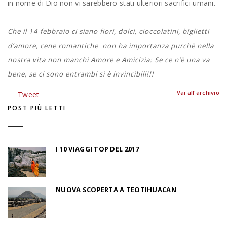
in nome di Dio non vi sarebbero stati ulteriori sacrifici umani.
Che il 14 febbraio ci siano fiori, dolci, cioccolatini, biglietti
d’amore, cene romantiche non ha importanza purchè nella
nostra vita non manchi Amore e Amicizia: Se ce n’è una va
bene, se ci sono entrambi si è invincibili!!!
Vai all'archivio
Tweet
POST PIÙ LETTI
I 10 VIAGGI TOP DEL 2017
NUOVA SCOPERTA A TEOTIHUACAN