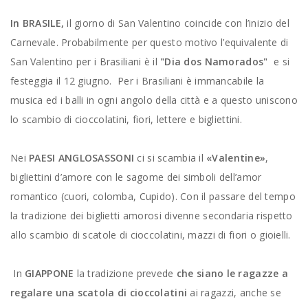
In BRASILE,
il giorno di San Valentino coincide con l’inizio del
Carnevale. Probabilmente per questo motivo l’equivalente di
San Valentino per i Brasiliani è il
"Dia dos Namorados"
e si
festeggia il 12 giugno. Per i Brasiliani è immancabile la
musica ed i balli in ogni angolo della città e a questo uniscono
lo scambio di cioccolatini, fiori, lettere e bigliettini.
Nei
PAESI ANGLOSASSONI
ci si scambia il
«Valentine»
,
bigliettini d’amore con le sagome dei simboli dell’amor
romantico (cuori, colomba, Cupido). Con il passare del tempo
la tradizione dei biglietti amorosi divenne secondaria rispetto
allo scambio di scatole di cioccolatini, mazzi di fiori o gioielli.
In
GIAPPONE
la tradizione prevede
che siano le ragazze a
regalare una scatola di cioccolatini
ai ragazzi, anche se