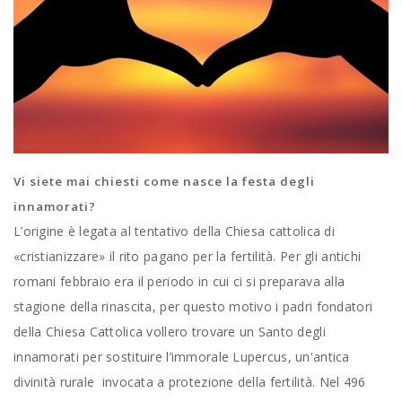
Vi siete mai chiesti come nasce la festa degli
innamorati?
L’origine è legata al tentativo della Chiesa cattolica di
«cristianizzare» il rito pagano per la fertilità. Per gli antichi
romani febbraio era il periodo in cui ci si preparava alla
stagione della rinascita, per questo motivo i padri fondatori
della Chiesa Cattolica vollero trovare un Santo degli
innamorati per sostituire l’immorale Lupercus, un'antica
divinità rurale invocata a protezione della fertilità. Nel 496