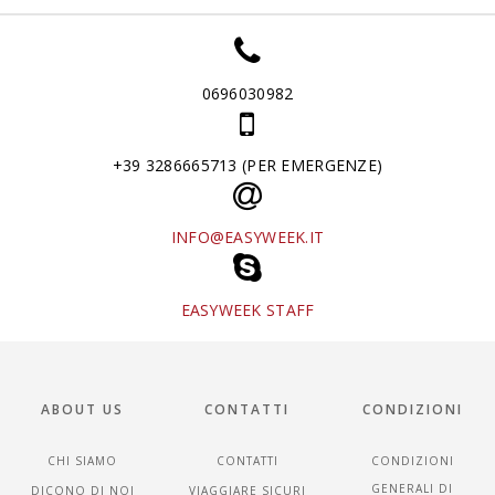
0696030982
+39 3286665713 (PER EMERGENZE)
INFO@EASYWEEK.IT
EASYWEEK STAFF
ABOUT US
CONTATTI
CONDIZIONI
CHI SIAMO
CONTATTI
CONDIZIONI
GENERALI DI
DICONO DI NOI
VIAGGIARE SICURI