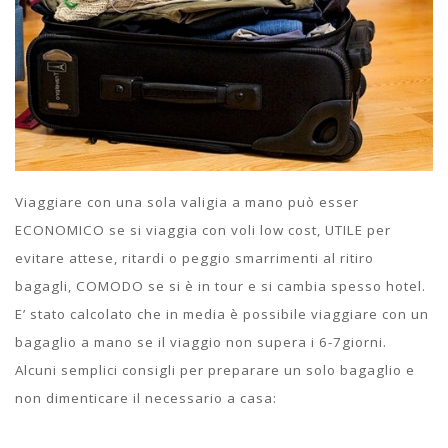
Viaggiare con una sola valigia a mano può esser
ECONOMICO se si viaggia con voli low cost, UTILE per
evitare attese, ritardi o peggio smarrimenti al ritiro
bagagli, COMODO se si è in tour e si cambia spesso hotel.
E’ stato calcolato che in media è possibile viaggiare con un
bagaglio a mano se il viaggio non supera i 6-7giorni.
Alcuni semplici consigli per preparare un solo bagaglio e
non dimenticare il necessario a casa: