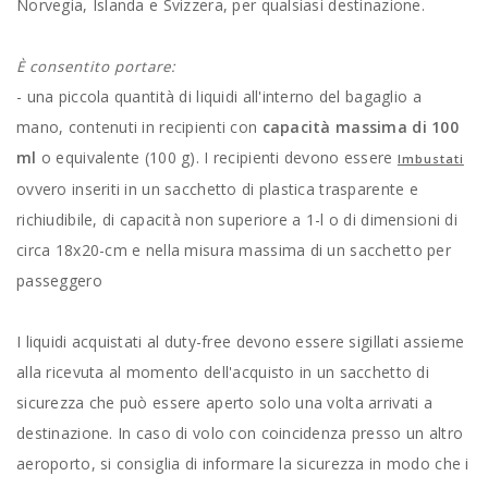
Norvegia, Islanda e Svizzera, per qualsiasi destinazione.
È consentito portare:
- una piccola quantità di liquidi all'interno del bagaglio a
mano, contenuti in recipienti con
capacità massima di 100
ml
o equivalente (100 g). I recipienti devono essere
Imbustati
ovvero inseriti in un sacchetto di plastica trasparente e
richiudibile, di capacità non superiore a 1-l o di dimensioni di
circa 18x20-cm e nella misura massima di un sacchetto per
passeggero
I liquidi acquistati al duty-free devono essere sigillati assieme
alla ricevuta al momento dell'acquisto in un sacchetto di
sicurezza che può essere aperto solo una volta arrivati a
destinazione. In caso di volo con coincidenza presso un altro
aeroporto, si consiglia di informare la sicurezza in modo che i