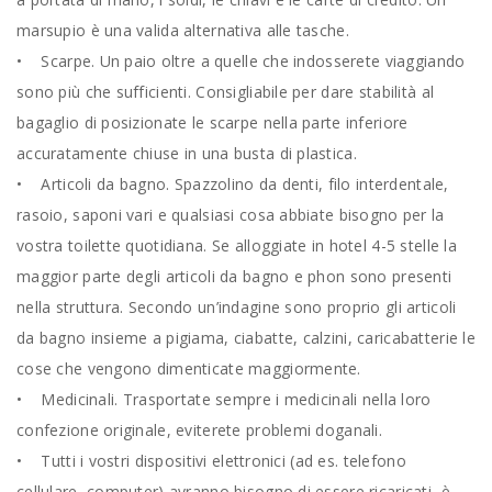
marsupio è una valida alternativa alle tasche.
• Scarpe. Un paio oltre a quelle che indosserete viaggiando
sono più che sufficienti. Consigliabile per dare stabilità al
bagaglio di posizionate le scarpe nella parte inferiore
accuratamente chiuse in una busta di plastica.
• Articoli da bagno. Spazzolino da denti, filo interdentale,
rasoio, saponi vari e qualsiasi cosa abbiate bisogno per la
vostra toilette quotidiana. Se alloggiate in hotel 4-5 stelle la
maggior parte degli articoli da bagno e phon sono presenti
nella struttura. Secondo un’indagine sono proprio gli articoli
da bagno insieme a pigiama, ciabatte, calzini, caricabatterie le
cose che vengono dimenticate maggiormente.
• Medicinali. Trasportate sempre i medicinali nella loro
confezione originale, eviterete problemi doganali.
• Tutti i vostri dispositivi elettronici (ad es. telefono
cellulare, computer) avranno bisogno di essere ricaricati, è