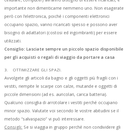
importante non dimenticarne nemmeno uno. Non esagerate
però con l’elettronica, poiché i componenti elettronici
occupano spazio, vanno ricaricati spesso e possono aver
bisogno di adattatori (costosi ed ingombranti) per essere
utilizzati.
Consiglio: Lasciate sempre un piccolo spazio disponibile
per gli acquisti o regali di viaggio da portare a casa
3. OTTIMIZZARE GLI SPAZI.
Avvolgete gli articoli da bagno e gli oggetti più fragili con i
vestiti, riempite le scarpe con calze, mutande e oggetti di
piccole dimensioni (ad es. auricolari, carica batteria).
Qualcuno consiglia di arrotolare i vestiti perché occupano
minor spazio. Valutate voi secondo le vostre abitudini se il
metodo “salvaspazio” vi può interessare.
Consigli:
Se si viaggia in gruppo perché non condividere gli