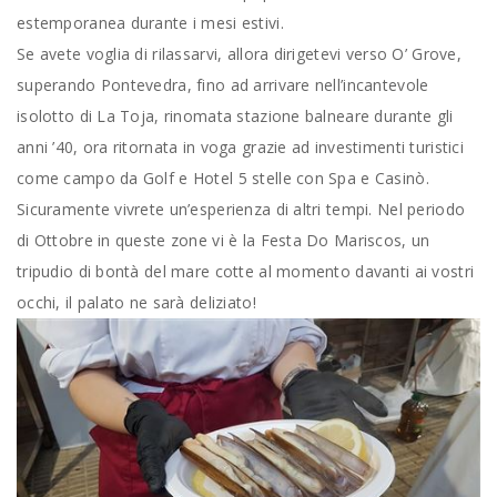
estemporanea durante i mesi estivi.
Se avete voglia di rilassarvi, allora dirigetevi verso O’ Grove,
superando Pontevedra, fino ad arrivare nell’incantevole
isolotto di La Toja, rinomata stazione balneare durante gli
anni ’40, ora ritornata in voga grazie ad investimenti turistici
come campo da Golf e Hotel 5 stelle con Spa e Casinò.
Sicuramente vivrete un’esperienza di altri tempi. Nel periodo
di Ottobre in queste zone vi è la Festa Do Mariscos, un
tripudio di bontà del mare cotte al momento davanti ai vostri
occhi, il palato ne sarà deliziato!