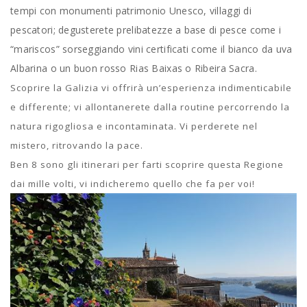
tempi con monumenti patrimonio Unesco, villaggi di
pescatori; degusterete prelibatezze a base di pesce come i
“mariscos” sorseggiando vini certificati come il bianco da uva
Albarina o un buon rosso Rias Baixas o Ribeira Sacra.
Scoprire la Galizia vi offrirà un’esperienza indimenticabile
e differente; vi allontanerete dalla routine percorrendo la
natura rigogliosa e incontaminata. Vi perderete nel
mistero, ritrovando la pace.
Ben 8 sono gli itinerari per farti scoprire que
sta Regione
dai mille volti, vi indicheremo quello che fa per voi!