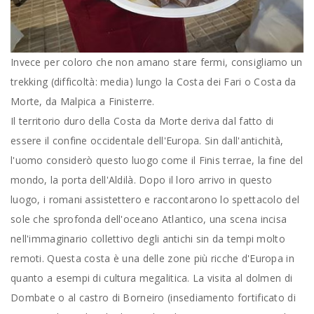
Invece per coloro che non amano stare fermi, consigliamo un
trekking (difficoltà: media) lungo la Costa dei Fari o Costa da
Morte, da Malpica a Finisterre.
Il territorio duro della Costa da Morte deriva dal fatto di
essere il confine occidentale dell'Europa. Sin dall'antichità,
l'uomo considerò questo luogo come il Finis terrae, la fine del
mondo, la porta dell'Aldilà. Dopo il loro arrivo in questo
luogo, i romani assistettero e raccontarono lo spettacolo del
sole che sprofonda dell'oceano Atlantico, una scena incisa
nell'immaginario collettivo degli antichi sin da tempi molto
remoti. Questa costa è una delle zone più ricche d'Europa in
quanto a esempi di cultura megalitica. La visita al dolmen di
Dombate o al castro di Borneiro (insediamento fortificato di