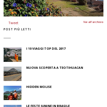
Vai all'archivio
Tweet
POST PIÙ LETTI
I 10 VIAGGI TOP DEL 2017
NUOVA SCOPERTA A TEOTIHUACAN
HIDDEN MOLISE
LE FESTE JUNINE IN BRASILE