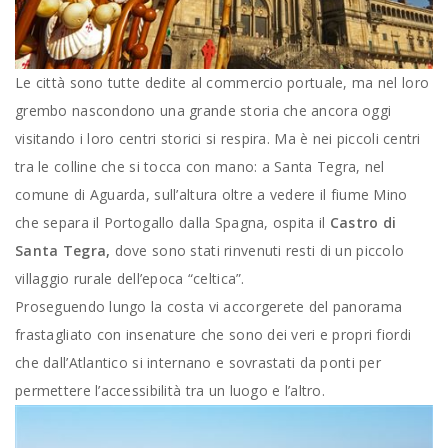
Le città sono tutte dedite al commercio portuale, ma nel loro
grembo nascondono una grande storia che ancora oggi
visitando i loro centri storici si respira. Ma è nei piccoli centri
tra le colline che si tocca con mano: a Santa Tegra, nel
comune di Aguarda, sull’altura oltre a vedere il fiume Mino
che separa il Portogallo dalla Spagna, ospita il
Castro di
Santa Tegra,
dove sono stati rinvenuti resti di un piccolo
villaggio rurale dell’epoca “celtica”.
Proseguendo lungo la costa vi accorgerete del panorama
frastagliato con insenature che sono dei veri e propri fiordi
che dall’Atlantico si internano e sovrastati da ponti per
permettere l’accessibilità tra un luogo e l’altro.