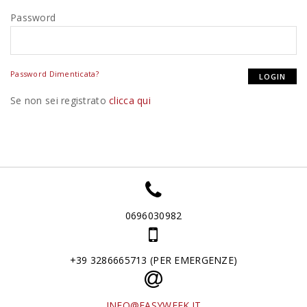
Password
Password Dimenticata?
Se non sei registrato
clicca qui
0696030982
+39 3286665713 (PER EMERGENZE)
INFO@EASYWEEK.IT