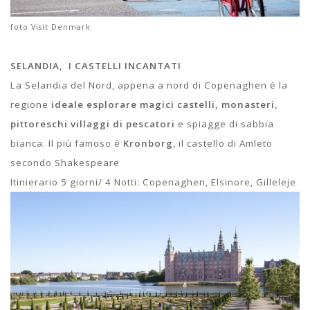
foto Visit Denmark
SELANDIA, I CASTELLI INCANTATI
La Selandia del Nord, appena a nord di Copenaghen è la
regione
ideale esplorare magici castelli, monasteri,
pittoreschi villaggi
di pescatori
e spiagge di sabbia
bianca. Il più famoso è
Kronborg
, il castello di Amleto
secondo Shakespeare
Itinierario 5 giorni/ 4 Notti: Copenaghen, Elsinore, Gilleleje