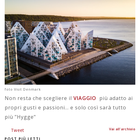
foto Visit Denmark
Non resta che scegliere il
VIAGGIO
più adatto ai
propri gusti e passioni... e solo così sarà tutto
più "Hygge"
Vai all'archivio
Tweet
POST PIÙ LETTI