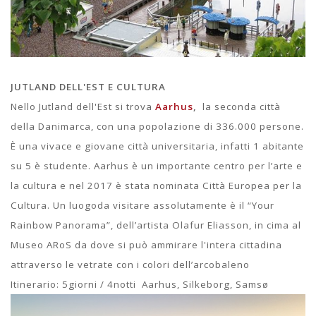
JUTLAND DELL'EST E CULTURA
Nello Jutland dell'Est si trova
Aarhus
,
la seconda città
della Danimarca, con una popolazione di 336.000 persone.
È una vivace e giovane città universitaria, infatti 1 abitante
su 5 è studente. Aarhus è un importante centro per l’arte e
la cultura e nel 2017 è stata nominata Città Europea per la
Cultura. Un luogoda visitare assolutamente è il “Your
Rainbow Panorama”, dell’artista Olafur Eliasson, in cima al
Museo ARoS da dove si può ammirare l'intera cittadina
attraverso le vetrate con i colori dell’arcobaleno
Itinerario: 5giorni / 4notti Aarhus, Silkeborg, Samsø