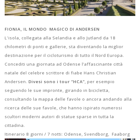
FIONIA, IL MONDO MAGICO DI ANDERSEN
L'isola, collegata alla Selandia e allo Jutland da 18
chilometri di ponti e gallerie, sta diventando la miglior
destinazione per il cicloturismo di tutto il Nord Europa.
Concediti una giornata ad Odense l’affascinante città
natale del celebre scrittore di fiabe Hans Christian
Andersen.
Divesi sono i tour “HCA”
, per esempio
seguendo le sue impronte, girando in bicicletta,
consultando la mappa delle favole o ancora andando alla
ricerca delle sue favole, che hanno ispirato numerosi
scultori moderni autori di statue sparse in tutta la
cittadina.
Itinerario 8 giorni / 7 notti: Odense, Svendborg, Faaborg