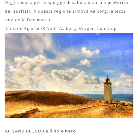
Oggi famosa per le spiagge di sabbia bianca e
preferita
dai surfisti.
In questa regione si trova Aalborg, la terza
città della Danimarca.
Itineario 4giorni /3 Notti: Aalborg, Skagen, Lønstrup
JUTLAND DEL SUD e il sole nero