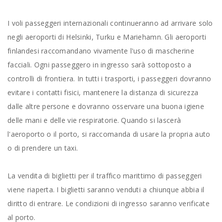
I voli passeggeri internazionali continueranno ad arrivare solo
negli aeroporti di Helsinki, Turku e Mariehamn. Gli aeroporti
finlandesi raccomandano vivamente l'uso di mascherine
facciali. Ogni passeggero in ingresso sarà sottoposto a
controlli di frontiera. In tutti i trasporti, i passeggeri dovranno
evitare i contatti fisici, mantenere la distanza di sicurezza
dalle altre persone e dovranno osservare una buona igiene
delle mani e delle vie respiratorie. Quando si lascerà
l'aeroporto o il porto, si raccomanda di usare la propria auto
o di prendere un taxi.
La vendita di biglietti per il traffico marittimo di passeggeri
viene riaperta. I biglietti saranno venduti a chiunque abbia il
diritto di entrare. Le condizioni di ingresso saranno verificate
al porto.