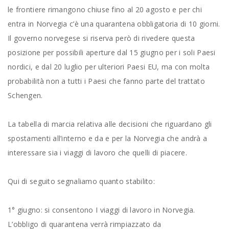
le frontiere rimangono chiuse fino al 20 agosto e per chi
entra in Norvegia c’è una quarantena obbligatoria di 10 giorni.
Il governo norvegese si riserva però di rivedere questa
posizione per possibili aperture dal 15 giugno per i soli Paesi
nordici, e dal 20 luglio per ulteriori Paesi EU, ma con molta
probabilità non a tutti i Paesi che fanno parte del trattato
Schengen.
La tabella di marcia relativa alle decisioni che riguardano gli
spostamenti all’interno e da e per la Norvegia che andrà a
interessare sia i viaggi di lavoro che quelli di piacere.
Qui di seguito segnaliamo quanto stabilito:
1° giugno: si consentono I viaggi di lavoro in Norvegia.
L’obbligo di quarantena verrà rimpiazzato da