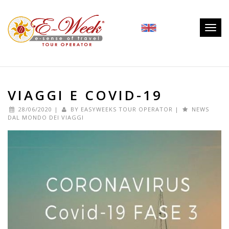
Togg
navig
VIAGGI E COVID-19
28/06/2020
|
BY
EASYWEEKS TOUR OPERATOR
|
NEWS
DAL MONDO DEI VIAGGI