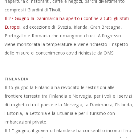
riapertura di ristoranti, caffè e negozi, parchi divertimento
compresi i Giardini di Tivoli.
Il 27 Giugno la Danimarca ha aperto i confine a tutti gli Stati
Europei
, ad eccezione di Svezia, Irlanda, Gran Bretagna,
Portogallo e Romania che rimangono chiusi. All’ingresso
viene monitorata la temperature e viene richiesto il rispetto
delle misure di contenimento covid richieste da OMS.
FINLANDIA
Il 15 giugno la Finlandia ha revocato le restrizioni alle
frontiere terrestri tra Finlandia e Norvegia, per i voli e i servizi
di traghetto tra il paese e la Norvegia, la Danimarca, l'Islanda,
l'Estonia, la Lettonia e la Lituania e per il turismo con
imbarcazioni private.
Il 1 ° giugno, il governo finlandese ha consentito incontri fino