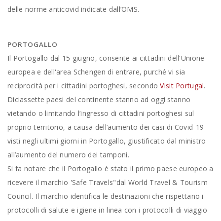
delle norme anticovid indicate dall’OMS.
PORTOGALLO
Il Portogallo dal 15 giugno, consente ai cittadini dell'Unione
europea e dell'area Schengen di entrare, purché vi sia
reciprocità per i cittadini portoghesi, secondo
Visit Portugal
.
Diciassette paesi del continente stanno ad oggi stanno
vietando o limitando l’ingresso di cittadini portoghesi sul
proprio territorio, a causa dell’aumento dei casi di Covid-19
visti negli ultimi giorni in Portogallo, giustificato dal ministro
all’aumento del numero dei tamponi.
Si fa notare che il Portogallo è stato il primo paese europeo a
ricevere il marchio 'Safe Travels"dal World Travel & Tourism
Council. Il marchio identifica le destinazioni che rispettano i
protocolli di salute e igiene in linea con i protocolli di viaggio