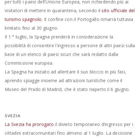
per tutti i paesi dell'Unione Europea, non richiedendo più ai
visitatori di mettere in quarantena, secondo il
sito ufficiale del
turismo spagnolo
. Il confine con il Portogallo rimarrà tuttavia
limitato fino al 30 giugno.
Il 1 ° luglio, la Spagna prenderà in considerazione la
possibilità di consentire l'ingresso a persone di altri paesi sulla
base di un elenco di paesi sicuri che sarà redatto dalla
Commissione europea.
La Spagna ha iniziato ad allentare il suo blocco in più fasi,
aprendo spiagge insieme ad attrazioni turistiche come il
Museo del Prado di Madrid, che è stato riaperto il 6 giugno.
SVEZIA
La Svezia ha prorogato
il divieto temporaneo d’ingresso per i
cittadini extracomunitari fino almeno al 1 luglio. La decisione