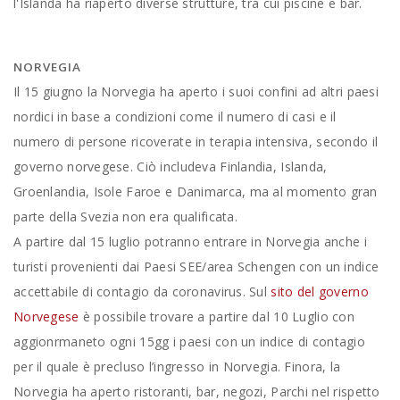
l'Islanda ha riaperto diverse strutture, tra cui piscine e bar.
NORVEGIA
Il 15 giugno la Norvegia ha aperto i suoi confini ad altri paesi
nordici in base a condizioni come il numero di casi e il
numero di persone ricoverate in terapia intensiva, secondo il
governo norvegese. Ciò includeva Finlandia, Islanda,
Groenlandia, Isole Faroe e Danimarca, ma al momento gran
parte della Svezia non era qualificata.
A partire dal 15 luglio potranno entrare in Norvegia anche i
turisti provenienti dai Paesi SEE/area Schengen con un indice
accettabile di contagio da coronavirus. Sul
sito del governo
Norvegese
è possibile trovare a partire dal 10 Luglio con
aggionrmaneto ogni 15gg i paesi con un indice di contagio
per il quale è precluso l’ingresso in Norvegia. Finora, la
Norvegia ha aperto ristoranti, bar, negozi, Parchi nel rispetto