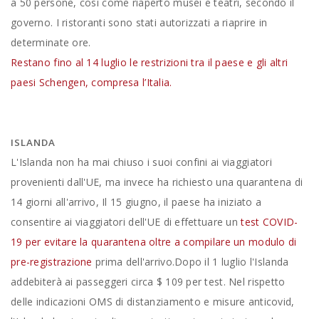
a 50 persone, così come riaperto musei e teatri, secondo il
governo. I ristoranti sono stati autorizzati a riaprire in
determinate ore.
Restano fino al 14 luglio le restrizioni tra il paese e gli altri
paesi Schengen, compresa l’Italia.
ISLANDA
L'Islanda non ha mai chiuso i suoi confini ai viaggiatori
provenienti dall'UE, ma invece ha richiesto una quarantena di
14 giorni all'arrivo, Il 15 giugno, il paese ha iniziato a
consentire ai viaggiatori dell'UE di effettuare un
test COVID-
19 per evitare la quarantena oltre a compilare un modulo di
pre-registrazione
prima dell'arrivo.Dopo il 1 luglio l'Islanda
addebiterà ai passeggeri circa $ 109 per test. Nel rispetto
delle indicazioni OMS di distanziamento e misure anticovid,