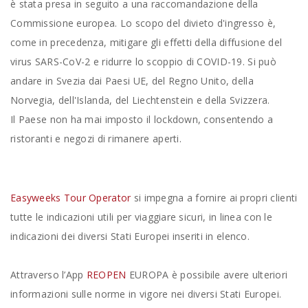
è stata presa in seguito a una raccomandazione della
Commissione europea. Lo scopo del divieto d'ingresso è,
come in precedenza, mitigare gli effetti della diffusione del
virus SARS-CoV-2 e ridurre lo scoppio di COVID-19. Si può
andare in Svezia dai Paesi UE, del Regno Unito, della
Norvegia, dell'Islanda, del Liechtenstein e della Svizzera.
Il Paese non ha mai imposto il lockdown, consentendo a
ristoranti e negozi di rimanere aperti.
Easyweeks Tour Operator
si impegna a fornire ai propri clienti
tutte le indicazioni utili per viaggiare sicuri, in linea con le
indicazioni dei diversi Stati Europei inseriti in elenco.
Attraverso l’App
REOPEN
EUROPA è possibile avere ulteriori
informazioni sulle norme in vigore nei diversi Stati Europei.