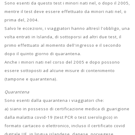
Sono esenti da questo test i minori nati nel, o dopo il 2005,
mentre il test deve essere effettuato da minori nati nel, o
prima del, 2004.
Salvo le eccezioni, i viaggiatori hanno altresì l'obbligo, una
volta entrati in Islanda, di sottoporsi ad altri due test, il
primo effettuato al momento dell'ingresso e il secondo
dopo il quinto giorno di quarantena.
Anche i minori nati nel corso del 2005 e dopo possono
essere sottoposti ad alcune misure di contenimento
(tampone e quarantena).
Quarantena
Sono esenti dalla quarantena
i viaggiatori che:
a) siano in possesso di certificazione medica di guarigione
dalla malattia covid-19 (test PCR o test sierologico) in
formato cartaceo o elettronico, incluso il certificato covid
digitale UE, in lingua islandese, danese, norvegese,