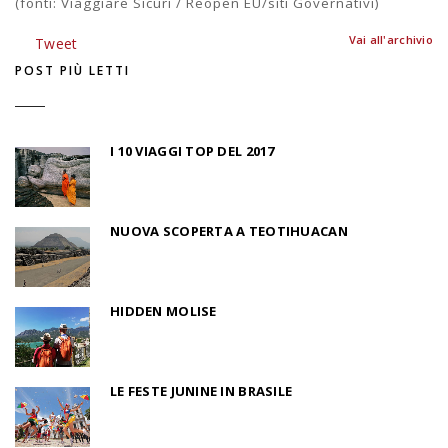
(fonti: Viaggiare Sicuri / Reopen EU/siti Governativi)
Vai all'archivio
Tweet
POST PIÙ LETTI
I 10 VIAGGI TOP DEL 2017
NUOVA SCOPERTA A TEOTIHUACAN
HIDDEN MOLISE
LE FESTE JUNINE IN BRASILE