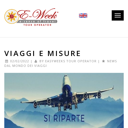
Togg
navig
VIAGGI E MISURE
02/02/2022
|
BY
EASYWEEKS TOUR OPERATOR
|
NEWS
DAL MONDO DEI VIAGGI