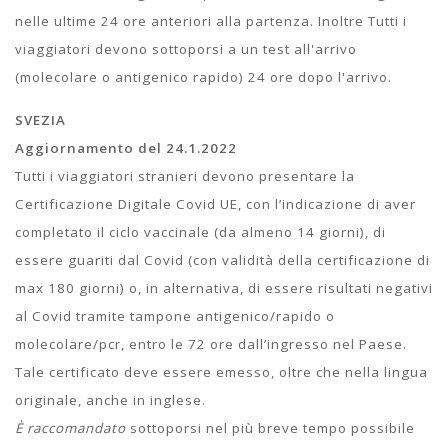
nelle ultime 24 ore anteriori alla partenza. Inoltre Tutti i
viaggiatori devono sottoporsi a un test all'arrivo
(molecolare o antigenico rapido) 24 ore dopo l'arrivo.
SVEZIA
Aggiornamento del 24.1.2022
Tutti i viaggiatori stranieri devono presentare la
Certificazione Digitale Covid UE, con l’indicazione di aver
completato il ciclo vaccinale (da almeno 14 giorni), di
essere guariti dal Covid (con validità della certificazione di
max 180 giorni) o, in alternativa, di essere risultati negativi
al Covid tramite tampone antigenico/rapido o
molecolare/pcr, entro le 72 ore dall’ingresso nel Paese.
Tale certificato deve essere emesso, oltre che nella lingua
originale, anche in inglese.
È raccomandato
sottoporsi nel più breve tempo possibile