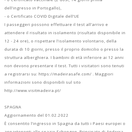
dell’ingresso in Portogallo),
- o Certificato COVID Digitale dell’UE
I passeggeri possono effettuare il test all’arrivo e
attendere il risultato in isolamento (risultato disponibile in
12 - 24 ore), o rispettare l’isolamento volontario, della
durata di 10 giorni, presso il proprio domicilio o presso la
struttura alberghiera. I bambini di età inferiore ai 12 anni
non devono presentare il test. Tutti i visitatori sono tenuti
a registrarsi su: https://madeirasafe.com/ . Maggiori
informazioni sono disponibili sul sito
http://www.visitmadeira.pt/
SPAGNA
Aggiornamento del 01.02.2022
È consentito l’ingresso in Spagna da tutti i Paesi europei o
appartenenti allo spazio Schengen, Principato di Andorra,