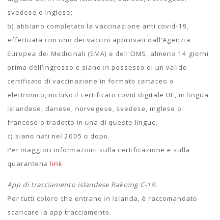
svedese o inglese;
b) abbiano completato la vaccinazione anti covid-19,
effettuata con uno dei vaccini approvati dall'Agenzia
Europea dei Medicinali (EMA) e dell'OMS, almeno 14 giorni
prima dell’ingresso e siano in possesso di un valido
certificato di vaccinazione in formato cartaceo o
elettronico, incluso il certificato covid digitale UE, in lingua
islandese, danese, norvegese, svedese, inglese o
francese o tradotto in una di queste lingue;
c) siano nati nel 2005 o dopo.
Per maggiori informazioni sulla certificazione e sulla
quarantena
link
App di tracciamento islandese Rakning C-19.
Per tutti coloro che entrano in Islanda, è raccomandato
scaricare la app tracciamento.