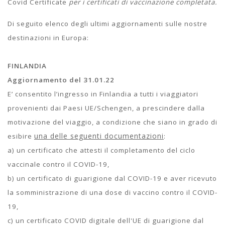
Covid Certificate
per i certificati di vaccinazione completata.
Di seguito elenco degli ultimi aggiornamenti sulle nostre
destinazioni in Europa:
FINLANDIA
Aggiornamento del 31.01.22
E’ consentito l’ingresso in Finlandia a tutti i viaggiatori
provenienti dai Paesi UE/Schengen, a prescindere dalla
motivazione del viaggio, a condizione che siano in grado di
una delle seguenti documentazioni
esibire
:
a) un certificato che attesti il completamento del ciclo
vaccinale contro il COVID-19,
b) un certificato di guarigione dal COVID-19 e aver ricevuto
la somministrazione di una dose di vaccino contro il COVID-
19,
c) un certificato COVID digitale dell'UE di guarigione dal