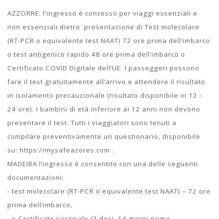
AZZORRE: l’ingresso è concesso per viaggi essenziali e
non essenziali dietro presentazione di Test molecolare
(RT-PCR o equivalente test NAAT) 72 ore prima dell’imbarco
o test antigenico rapido 48 ore prima dell’imbarco o
Certificato COVID Digitale dell’UE. I passeggeri possono
fare il test gratuitamente all’arrivo e attendere il risultato
in isolamento precauzionale (risultato disponibile in 12 -
24 ore). I bambini di età inferiore ai 12 anni non devono
presentare il test. Tutti i viaggiatori sono tenuti a
compilare preventivamente un questionario, disponibile
su: https://mysafeazores.com .
MADEIRA l’ingresso è consentito con una delle seguenti
documentazioni:
- test molecolare (RT-PCR o equivalente test NAAT) – 72 ore
prima dell’imbarco,
- o Certificato vaccinale (2 dosi, 14 giorni prima