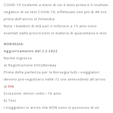
COVID-19 risalente a meno di sei 6 mesi prima e il risultato
negativo di un test COVID-19, effettuato non più di 48 ore
prima dell'arrivo in Finlandia.
Nota: I bambini di età pari o inferiore a 15 anni sono
esentati dalle prescrizioni in materia di quarantena e test.
NORVEGIA:
Aggiornamento del 2.2.2022
Norme ingresso
a) Registrazione EntryNorway
Prima della partenza per la Norvegia tutti i viaggiatori
devono pre-registrarsi nelle 72 ore antecedenti all'arrivo
al
link
Eccezione: minori sotto i 16 anni.
b) Test
I viaggiatori in arrivo che NON sono in possesso di un