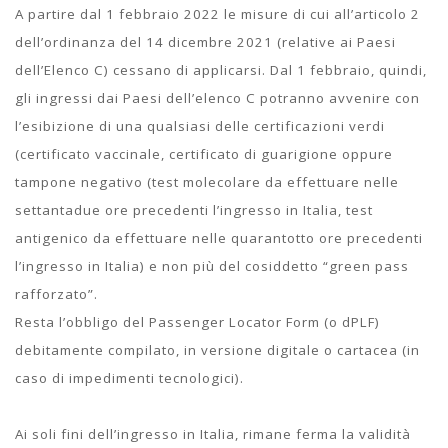
A partire dal 1 febbraio 2022 le misure di cui all’articolo 2
dell’ordinanza del 14 dicembre 2021 (relative ai Paesi
dell’Elenco C) cessano di applicarsi. Dal 1 febbraio, quindi,
gli ingressi dai Paesi dell’elenco C potranno avvenire con
l’esibizione di una qualsiasi delle certificazioni verdi
(certificato vaccinale, certificato di guarigione oppure
tampone negativo (test molecolare da effettuare nelle
settantadue ore precedenti l’ingresso in Italia, test
antigenico da effettuare nelle quarantotto ore precedenti
l’ingresso in Italia) e non più del cosiddetto “green pass
rafforzato”.
Resta l’obbligo del Passenger Locator Form (o dPLF)
debitamente compilato, in versione digitale o cartacea (in
caso di impedimenti tecnologici).
Ai soli fini dell’ingresso in Italia, rimane ferma la validità