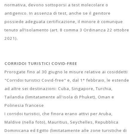
normativa, devono sottoporsi a test molecolare o
antigenico. In assenza di test, anche se il genitore
possiede adeguata certificazione, il minore è comunque
tenuto all’isolamento (art. 8 comma 3 Ordinanza 22 ottobre
2021).
CORRIDOI TURISTICI COVID-FREE
Prorogate fino al 30 giugno le misure relative ai cosiddetti
"Corridoi turistici Covid-free" e, dal 1° febbraio, le estende
ad altre sei destinazioni: Cuba, Singapore, Turchia,
Tailandia (limitatamente all'isola di Phuket), Oman e
Polinesia francese
I corridoi turistici, che finora erano attivi per Aruba,
Maldive (nella foto), Mauritius, Seychelles, Repubblica
Dominicana ed Egitto (limitatamente alle zone turistiche di