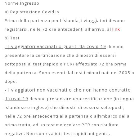
Norme Ingresso
a) Registrazione Covid.is
Prima della partenza per l'Islanda, i viaggiatori devono
registrarsi, nelle 72 ore antecedenti all'arrivo, al
link
b) Test
- I viaggiatori vaccinati o guariti da covid-19
devono
presentare la certificazione che dimostri di essersi
sottoposti al test (rapido o PCR) effettuato 72 ore prima
della partenza.
Sono esenti dal test i minori nati nel 2005 o
dopo.
- I viaggiatori non vaccinati o che non hanno contratto
il covid-19
devono presentare una certificazione (in lingua
islandese o inglese) che dimostri di essersi sottoposti,
nelle 72 ore antecedenti alla partenza o all’imbarco della
prima tratta, ad un test molecolare PCR con risultato
negativo. Non sono validi i test rapidi antigenici.