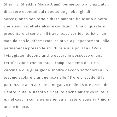
Sharm El Sheikh e Marsa Alam), permettono ai viaggiatori
di essere esentati dal rispetto degli obblighi di
sorveglianza sanitaria e di isolamento fiduciario a patto
che siano rispettate alcune condizioni. Una di queste è
presentare ai controlli il travel pass corridoi turistici, un
modulo con le informazioni relative agli spostamenti, alla
permanenza presso le strutture e alla polizza COVID
I viaggiatori devono anche essere in possesso di una
certificazione che attesta il completamento del ciclo
vaccinale o la guarigione. Inoltre devono sottoporsi a un
test molecolare o antigenico nelle 48 ore precedenti la
partenza e a un altro test negativo nelle 48 ore prima del
rientro in Italia. Il test va ripetuto anche all'arrivo in Italia
e, nel caso in cui la permanenza all’estero superi i 7 giorni,
anche in loco.