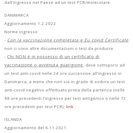
dall’ingresso nel Paese ad un test PCR/molecolare
DANIMARCA
Aggiornamento 1.2.2022
Norme ingresso
Con la vaccinazione completata e Eu covid Certificate
-
non ci sono altre documentazioni o test da produrre
Chi NON é in possesso di un certificato di
-
vaccinazione o avvenuta guarigione
, deve sottoporsi ad
un test anti-covid nelle 24 ore successive all’ingresso in
Danimarca, a meno che non sia in grado di esibire un test
anti-covid negativo effettuato prima della partenza (nelle
48 ore precedenti l’ingresso per test antigenico o nelle 72
ore precedenti per test PCR);
link
ISLANDA
Aggiornamento del 6.11.2021