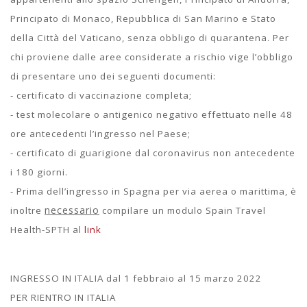
Principato di Monaco, Repubblica di San Marino e Stato
della Città del Vaticano, senza obbligo di quarantena. Per
chi proviene dalle aree considerate a rischio vige l’obbligo
di presentare uno dei seguenti documenti:
- certificato di vaccinazione completa;
- test molecolare o antigenico negativo effettuato nelle 48
ore antecedenti l’ingresso nel Paese;
- certificato di guarigione dal coronavirus non antecedente
i 180 giorni.
- Prima dell’ingresso in Spagna per via aerea o marittima, è
necessario
inoltre
compilare un modulo Spain Travel
Health-SPTH al
link
INGRESSO IN ITALIA dal 1 febbraio al 15 marzo 2022
PER RIENTRO IN ITALIA