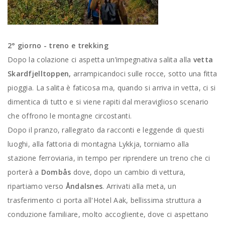
2° giorno - treno e trekking
Dopo la colazione ci aspetta un’impegnativa salita alla
vetta
Skardfjelltoppen,
arrampicandoci sulle rocce, sotto una fitta
pioggia. La salita è faticosa ma, quando si arriva in vetta, ci si
dimentica di tutto e si viene rapiti dal meraviglioso scenario
che offrono le montagne circostanti.
Dopo il pranzo, rallegrato da racconti e leggende di questi
luoghi, alla fattoria di montagna Lykkja, torniamo alla
stazione ferroviaria, in tempo per riprendere un treno che ci
porterà a
Dombås
dove, dopo un cambio di vettura,
ripartiamo verso
Åndalsnes
. Arrivati alla meta, un
trasferimento ci porta all'Hotel Aak, bellissima struttura a
conduzione familiare, molto accogliente, dove ci aspettano