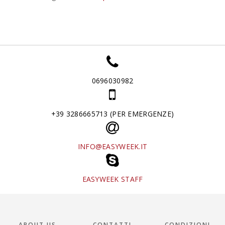
0696030982
+39 3286665713 (PER EMERGENZE)
INFO@EASYWEEK.IT
EASYWEEK STAFF
ABOUT US
CONTATTI
CONDIZIONI