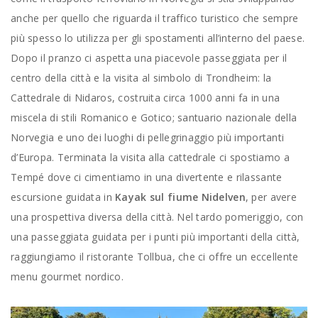
anche per quello che riguarda il traffico turistico che sempre
più spesso lo utilizza per gli spostamenti all’interno del paese.
Dopo il pranzo ci aspetta una piacevole passeggiata per il
centro della città e la visita al simbolo di Trondheim: la
Cattedrale di Nidaros, costruita circa 1000 anni fa in una
miscela di stili Romanico e Gotico; santuario nazionale della
Norvegia e uno dei luoghi di pellegrinaggio più importanti
d’Europa. Terminata la visita alla cattedrale ci spostiamo a
Tempé dove ci cimentiamo in una divertente e rilassante
escursione guidata in
Kayak sul fiume Nidelven
, per avere
una prospettiva diversa della città. Nel tardo pomeriggio, con
una passeggiata guidata per i punti più importanti della città,
raggiungiamo il ristorante Tollbua, che ci offre un eccellente
menu gourmet nordico.