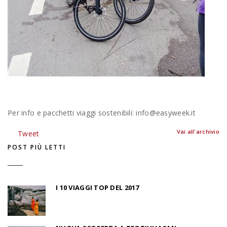
Per info e pacchetti viaggi sostenibili: info@easyweek.it
Vai all'archivio
Tweet
POST PIÙ LETTI
I 10 VIAGGI TOP DEL 2017