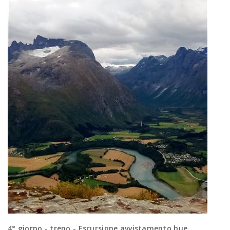
4° giorno - treno - Escursione avvistamento bue