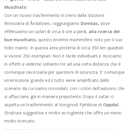
Muschiato
Con un nuovo trasferimento in treno dalla stazione
ferroviaria di Åndalsnes, raggiungiamo
Dombas,
dove
effettuiamo un safari di circa 6 ore a piedi,
alla ricerca del
bue muschiato,
questo enorme mammifero noto per il suo
folto manto. In questa area protetta di circa 350 km quadrati
vi vivono 250 esemplari. Non è facile individuarli e riusciamo
in effetti a vederne soltanto tre ad una certa distanza che è
comunque necessaria per questioni di sicurezza. E’ comunque
un’emozione grande ed il tutto viene amplificato dallo
scenario da cui siamo circondati, con i colori dell'autunno che
si affacciano già in maniera prepotente. Dopo il safari ci
aspetta un trasferimento al Kongsvoll Fjeldstue di
Oppdal
.
Struttura suggestiva e molto accogliente che offre un menu
molto ricercato.