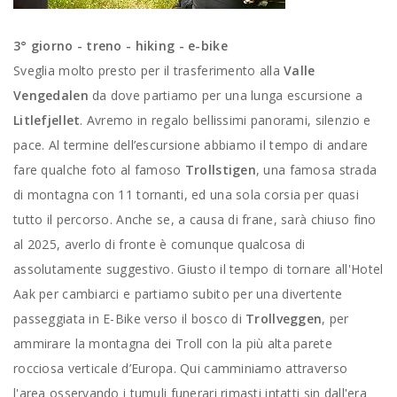
3° giorno - treno - hiking - e-bike
Sveglia molto presto per il trasferimento alla
Valle
Vengedalen
da dove partiamo per una lunga escursione a
Litlefjellet
. Avremo in regalo bellissimi panorami, silenzio e
pace. Al termine dell’escursione abbiamo il tempo di andare
fare qualche foto al famoso
Trollstigen
, una famosa strada
di montagna con 11 tornanti, ed una sola corsia per quasi
tutto il percorso. Anche se, a causa di frane, sarà chiuso fino
al 2025, averlo di fronte è comunque qualcosa di
assolutamente suggestivo. Giusto il tempo di tornare all'Hotel
Aak per cambiarci e partiamo subito per una divertente
passeggiata in E-Bike verso il bosco di
Trollveggen
, per
ammirare la montagna dei Troll con la più alta parete
rocciosa verticale d’Europa. Qui camminiamo attraverso
l'area osservando i tumuli funerari rimasti intatti sin dall'era