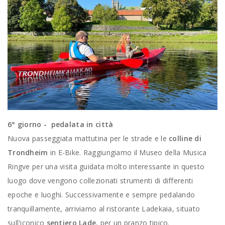
6° giorno - pedalata in città
Nuova passeggiata mattutina per le strade e le
colline di
Trondheim
in E-Bike. Raggiungiamo il Museo della Musica
Ringve per una visita guidata molto interessante in questo
luogo dove vengono collezionati strumenti di differenti
epoche e luoghi. Successivamente e sempre pedalando
tranquillamente, arriviamo al ristorante Ladekaia, situato
sull'iconico
sentiero Lade
, per un pranzo tipico.