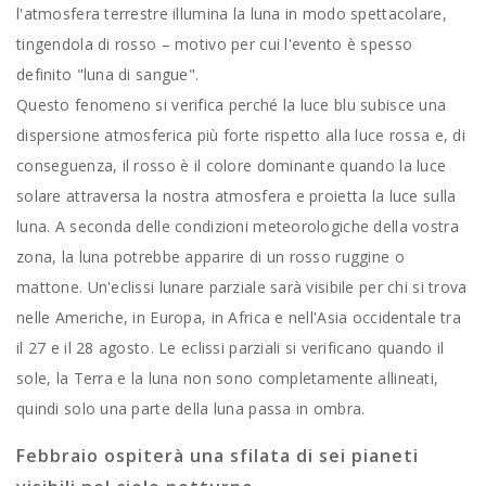
l'atmosfera terrestre illumina la luna in modo spettacolare,
tingendola di rosso – motivo per cui l'evento è spesso
definito "luna di sangue".
Questo fenomeno si verifica perché la luce blu subisce una
dispersione atmosferica più forte rispetto alla luce rossa e, di
conseguenza, il rosso è il colore dominante quando la luce
solare attraversa la nostra atmosfera e proietta la luce sulla
luna. A seconda delle condizioni meteorologiche della vostra
zona, la luna potrebbe apparire di un rosso ruggine o
mattone. Un'eclissi lunare parziale sarà visibile per chi si trova
nelle Americhe, in Europa, in Africa e nell'Asia occidentale tra
il 27 e il 28 agosto. Le eclissi parziali si verificano quando il
sole, la Terra e la luna non sono completamente allineati,
quindi solo una parte della luna passa in ombra.
Febbraio ospiterà una sfilata di sei pianeti