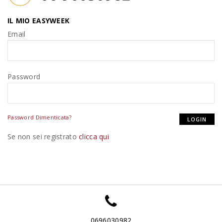
IL MIO EASYWEEK
Email
Password
Password Dimenticata?
Se non sei registrato
clicca qui
0696030982