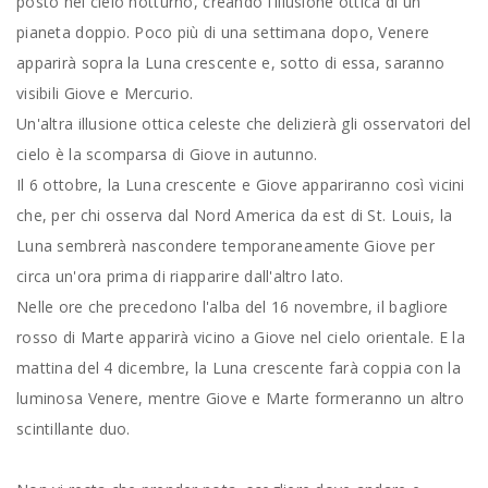
posto nel cielo notturno, creando l'illusione ottica di un
pianeta doppio. Poco più di una settimana dopo, Venere
apparirà sopra la Luna crescente e, sotto di essa, saranno
visibili Giove e Mercurio.
Un'altra illusione ottica celeste che delizierà gli osservatori del
cielo è la scomparsa di Giove in autunno.
Il 6 ottobre, la Luna crescente e Giove appariranno così vicini
che, per chi osserva dal Nord America da est di St. Louis, la
Luna sembrerà nascondere temporaneamente Giove per
circa un'ora prima di riapparire dall'altro lato.
Nelle ore che precedono l'alba del 16 novembre, il bagliore
rosso di Marte apparirà vicino a Giove nel cielo orientale. E la
mattina del 4 dicembre, la Luna crescente farà coppia con la
luminosa Venere, mentre Giove e Marte formeranno un altro
scintillante duo.