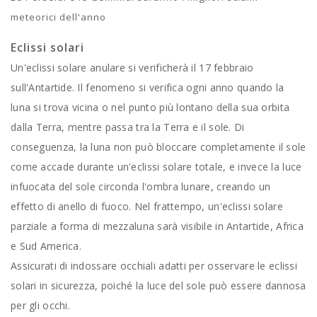
meteorici dell'anno
Eclissi solari
Un'eclissi solare anulare si verificherà il 17 febbraio
sull'Antartide. Il fenomeno si verifica ogni anno quando la
luna si trova vicina o nel punto più lontano della sua orbita
dalla Terra, mentre passa tra la Terra e il sole. Di
conseguenza, la luna non può bloccare completamente il sole
come accade durante un'eclissi solare totale, e invece la luce
infuocata del sole circonda l'ombra lunare, creando un
effetto di anello di fuoco. Nel frattempo, un'eclissi solare
parziale a forma di mezzaluna sarà visibile in Antartide, Africa
e Sud America.
Assicurati di indossare occhiali adatti per osservare le eclissi
solari in sicurezza, poiché la luce del sole può essere dannosa
per gli occhi.