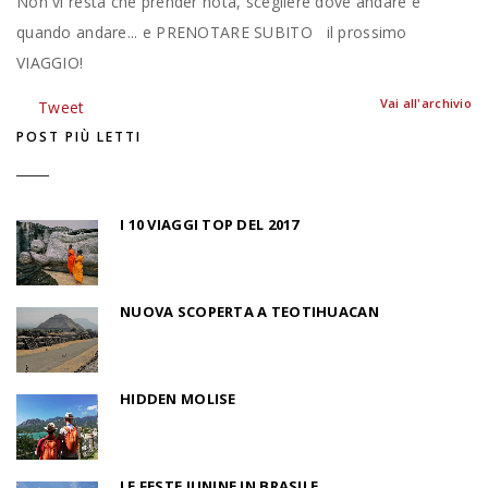
Non vi resta che prender nota, scegliere dove andare e
quando andare... e PRENOTARE SUBITO il prossimo
VIAGGIO!
Vai all'archivio
Tweet
POST PIÙ LETTI
I 10 VIAGGI TOP DEL 2017
NUOVA SCOPERTA A TEOTIHUACAN
HIDDEN MOLISE
LE FESTE JUNINE IN BRASILE