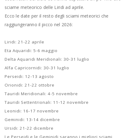
sciame meteorico delle Liridi ad aprile.
Ecco le date per il resto degli sciami meteorici che
raggiungeranno il picco nel 2026:
Liridi: 21-22 aprile
Eta Aquaridi: 5-6 maggio
Delta Aquaridi Meridionali: 30-31 luglio
Alfa Capricornidi: 30-31 luglio
Perseidi: 12-13 agosto
Orionidi: 21-22 ottobre
Tauridi Meridionali: 4-5 novembre
Tauridi Settentrionali: 11-12 novembre
Leonidi: 16-17 novembre
Geminidi: 13-14 dicembre
Ursidi: 21-22 dicembre
Le Perseidi e le Geminidi saranno i migliori sciami