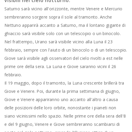
visibili nel cielo notturno.
Saturno sarà vicino all'orizzonte, mentre Venere e Mercurio
sembreranno sorgere sopra il sole al tramonto. Anche
Nettuno apparirà accanto a Saturno, ma il lontano gigante di
ghiaccio sarà visibile solo con un telescopio o un binocolo.
Nel frattempo, Urano sarà visibile vicino alla Luna il 23
febbraio, sempre con l'aiuto di un binocolo o di un telescopio.
Giove sarà visibile agli osservatori del cielo rivolti a est nelle
prime ore della sera. La Luna e Giove saranno vicini il 26
febbraio.
Il 19 maggio, dopo il tramonto, la Luna crescente brillerà tra
Giove e Venere. Poi, durante la prima settimana di giugno,
Giove e Venere appariranno uno accanto all'altro a causa
delle posizioni delle loro orbite, nonostante i pianeti non
siano vicinissimi nello spazio. Nelle prime ore della sera dell'8
e del 9 giugno, Venere e Giove sembreranno scambiarsi di