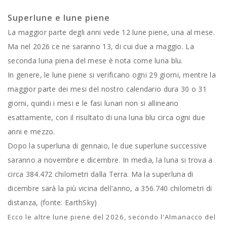
Superlune e lune piene
La maggior parte degli anni vede 12 lune piene, una al mese.
Ma nel 2026 ce ne saranno 13, di cui due a maggio. La
seconda luna piena del mese è nota come luna blu.
In genere, le lune piene si verificano ogni 29 giorni, mentre la
maggior parte dei mesi del nostro calendario dura 30 o 31
giorni, quindi i mesi e le fasi lunari non si allineano
esattamente, con il risultato di una luna blu circa ogni due
anni e mezzo.
Dopo la superluna di gennaio, le due superlune successive
saranno a novembre e dicembre. In media, la luna si trova a
circa 384.472 chilometri dalla Terra. Ma la superluna di
dicembre sarà la più vicina dell'anno, a 356.740 chilometri di
distanza, (fonte: EarthSky)
Ecco le altre lune piene del 2026, secondo l'Almanacco del