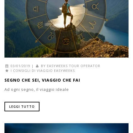
03/01/2019
|
BY
EASYWEEKS TOUR OPERATOR
I CONSIGLI DI VIAGGIO EASYWEEKS
SEGNO CHE SEI, VIAGGIO CHE FAI
Ad ogni segno, il viaggio ideale
LEGGI TUTTO