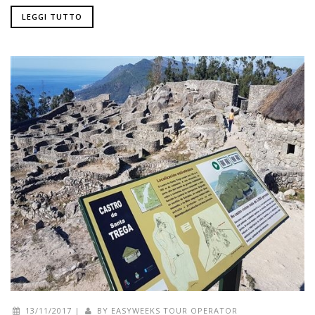
LEGGI TUTTO
13/11/2017
|
BY
EASYWEEKS TOUR OPERATOR