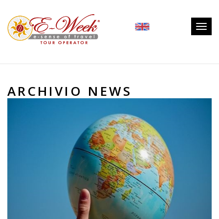
Togg
navig
ARCHIVIO NEWS