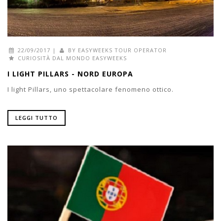
22/09/2017
|
BY
EASYWEEKS TOUR OPERATOR
CURIOSITÀ DAL MONDO EASYWEEKS
I LIGHT PILLARS - NORD EUROPA
I light Pillars, uno spettacolare fenomeno ottico.
LEGGI TUTTO