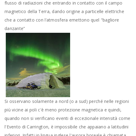
flusso di radiazioni che entrando in contatto con il campo
magnetico della Terra, dando origine a particelle elettriche
che a contatto con l’atmosfera emettono quel "bagliore
danzante”
Si osservano solamente a nord (o a sud) perché nelle regioni
più vicine ai poli c'è meno protezione magnetica e quindi,
quando non si verificano eventi di eccezionale intensità come
l'Evento di Carrington, è impossibile che appaiano a latitudini
inferiori. Infatti in lingua inglese l'aurora boreale è chiamata