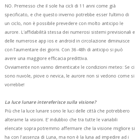
NO. Premesso che il sole ha cicli di 11 anni come già
specificato, e che questo inverno potrebbe esser l’ultimo di
un ciclo, non è possibile prevedere con molto anticipo le
aurore. L’affidabilità stessa dei numerosi sistemi previsionali e
delle numerose app ios e android in circolazione diminuisce
con l’aumentare dei giorni. Con 36-48h di anticipo si può
avere una maggiore efficacia predittiva.
Ovviamente non vanno dimenticate le condizioni meteo: Se ci
sono nuvole, piove o nevica, le aurore non si vedono come si
vorrebbe!
La luce lunare intereferisce sulla visione?
Più che la luce lunare sono le luci delle città che potrebbero
alterarne la visioni. E’ indubbio che tra tutte le variabili
elencate sopra potremmo affermare che la visione migliore si
ha con l'assenza di Luna, ma non è la luna ad impedire ad i