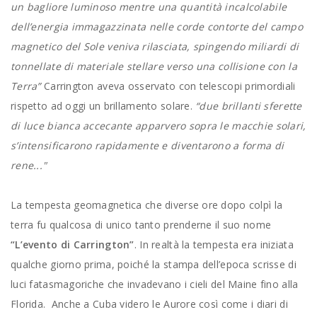
un bagliore luminoso mentre una quantità incalcolabile
dell’energia immagazzinata nelle corde contorte del campo
magnetico del Sole veniva rilasciata, spingendo miliardi di
tonnellate di materiale stellare verso una collisione con la
Terra”
Carrington aveva osservato con telescopi primordiali
rispetto ad oggi un brillamento solare.
“due brillanti sferette
di luce bianca accecante apparvero sopra le macchie solari,
s’intensificarono rapidamente e diventarono a forma di
rene..."
La tempesta geomagnetica che diverse ore dopo colpì la
terra fu qualcosa di unico tanto prenderne il suo nome
“L’evento di Carrington”
. In realtà la tempesta era iniziata
qualche giorno prima, poiché la stampa dell’epoca scrisse di
luci fatasmagoriche che invadevano i cieli del Maine fino alla
Florida. Anche a Cuba videro le Aurore così come i diari di