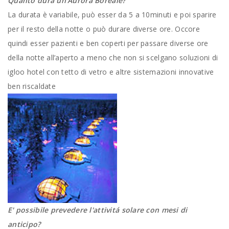
Quanto dura un'Aurora Boreale?
La durata è variabile, può esser da 5 a 10minuti e poi sparire
per il resto della notte o può durare diverse ore. Occore
quindi esser pazienti e ben coperti per passare diverse ore
della notte all’aperto a meno che non si scelgano soluzioni di
igloo hotel con tetto di vetro e altre sistemazioni innovative
ben riscaldate
E' possibile prevedere l'attivitá solare con mesi di
anticipo?