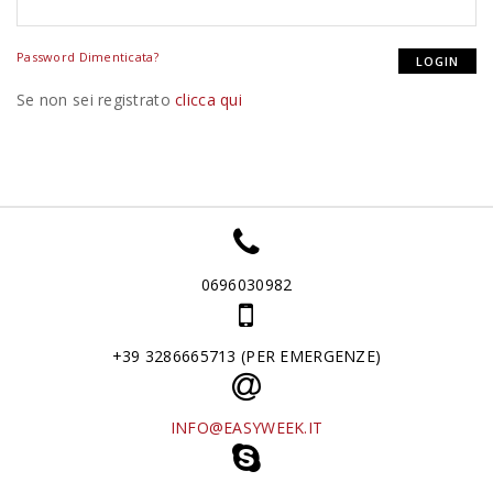
Password Dimenticata?
Se non sei registrato
clicca qui
0696030982
+39 3286665713 (PER EMERGENZE)
INFO@EASYWEEK.IT