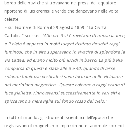
bordo delle navi che si trovavano nei pressi dell’equatore
riportano di luci cremisi e verde che danzavano nella volta
celeste.
E sul Giornale di Roma il 29 agosto 1859 "La Civiltà
Cattolica" scrisse:
"Alle ore 3 si è ravvivata di nuovo la luce,
e il cielo é apparso in molti luoghi distinto de'soliti raggi
luminosi, che in alto superavano in vivacità di splendore la
via Lattea, ed erano molto più lucidi in basso. La più bella
comparsa di questi è stata alle 3 e 40, quando diverse
colonne luminose verticali si sono formate nelle vicinanze
del meridiano magnetico. Queste colonne o raggi erano di
luce gialletta, rinnovavansi successivamente in vari siti e
spiccavano a meraviglia sul fondo rosso del cielo."
In tutto il mondo, gli strumenti scientifici dell’epoca che
registravano il magnetismo impazzirono e anomale correnti