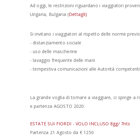
Ad oggi, le restrizioni riguardano i viaggiatori prove
Ungaria, Bulgaria (
Dettagli)
Si invitano i viaggiatori al rispetto delle norme prev
- distanziamento sociale
- uso delle mascherine
- lavaggio frequente delle mani
- tempestiva comunicazioni alle Autorità competenti 
La grande voglia di tornare a viaggiare, ci spinge a
e partenza AGOSTO 2020:
ESTATE SUI FIORDI - VOLO INCLUSO 8gg/ 7nts
Partenza 21 Agosto da € 1250