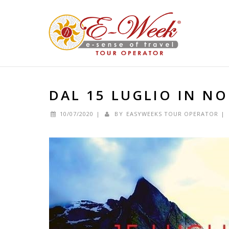
DAL 15 LUGLIO IN N
10/07/2020
|
BY
EASYWEEKS TOUR OPERATOR
|