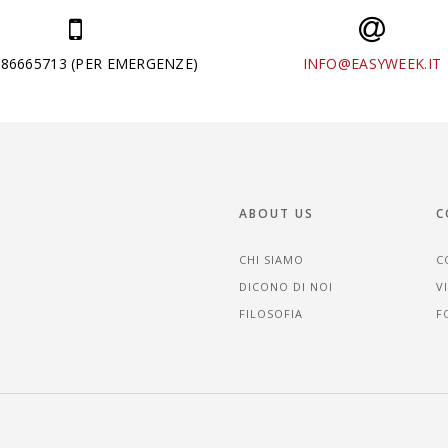
286665713 (PER EMERGENZE)
INFO@EASYWEEK.IT
ABOUT US
C
CHI SIAMO
C
DICONO DI NOI
V
FILOSOFIA
F