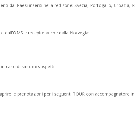
nienti dai Paesi inseriti nella red zone: Svezia, Portogallo, Croazia,
iste dall'OMS e recepite anche dalla Norvegia:
in caso di sintomi sospetti
 riaprire le prenotazioni per i seguenti TOUR con accompagnatore in 