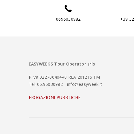
0696030982
+39 3
EASYWEEKS Tour Operator srls
P.Iva 02270640440 REA 201215 FM
Tel. 06.96030982 - info@easyweek.it
EROGAZIONI PUBBLICHE