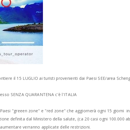
rontiere il 15 LUGLIO ai turisti provenienti dai Paesi SEE/area Sche
'ingresso SENZA QUARANTENA c'è l'ITALIA
aesi "greeen zone" e "red zone" che aggiornerà ogni 15 giorni i
one definita dal Ministero della salute, (ca 20 casi ogni 100.000 abi
aumentare verranno applicate delle restrizioni.