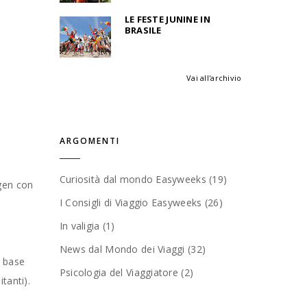
LE FESTE JUNINE IN
BRASILE
Vai all'archivio
ARGOMENTI
Curiosità dal mondo Easyweeks (19)
ngen con
I Consigli di Viaggio Easyweeks (26)
In valigia (1)
News dal Mondo dei Viaggi (32)
n base
Psicologia del Viaggiatore (2)
tanti).