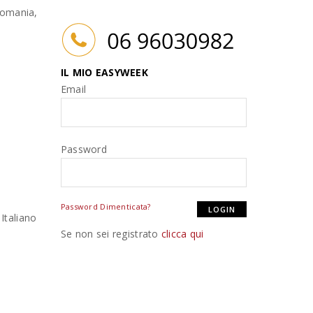
 Romania,
IL MIO EASYWEEK
Email
Password
Password Dimenticata?
Italiano
Se non sei registrato
clicca qui