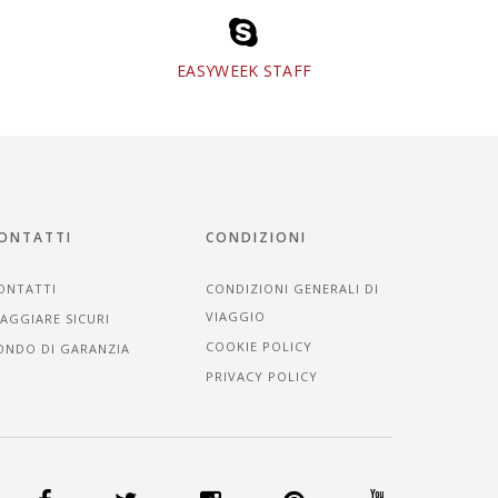
EASYWEEK STAFF
ONTATTI
CONDIZIONI
ONTATTI
CONDIZIONI GENERALI DI
VIAGGIO
IAGGIARE SICURI
COOKIE POLICY
ONDO DI GARANZIA
PRIVACY POLICY