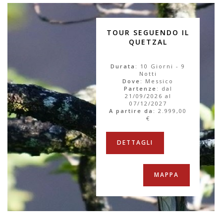
TOUR SEGUENDO IL
QUETZAL
Durata
: 10 Giorni - 9
Notti
Dove
: Messico
Partenze
: dal
21/09/2026 al
07/12/2027
A partire da
:
2.999,00
€
DETTAGLI
MAPPA