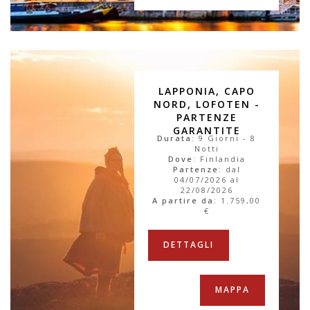
LAPPONIA, CAPO
NORD, LOFOTEN -
PARTENZE
GARANTITE
Durata
: 9 Giorni - 8
Notti
Dove
: Finlandia
Partenze
: dal
04/07/2026 al
22/08/2026
A partire da
:
1.759,00
€
DETTAGLI
MAPPA