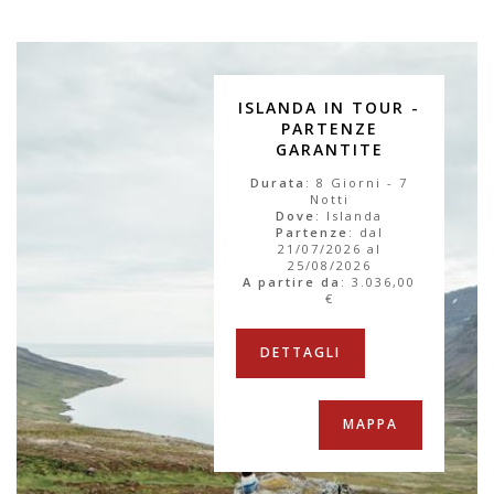
ISLANDA IN TOUR -
PARTENZE
GARANTITE
Durata
: 8 Giorni - 7
Notti
Dove
: Islanda
Partenze
: dal
21/07/2026 al
25/08/2026
A partire da
:
3.036,00
€
DETTAGLI
MAPPA