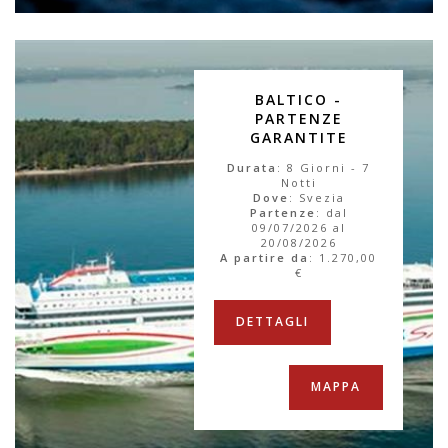
BALTICO -
PARTENZE
GARANTITE
Durata
: 8 Giorni - 7
Notti
Dove
: Svezia
Partenze
: dal
09/07/2026 al
20/08/2026
A partire da
:
1.270,00
€
DETTAGLI
MAPPA