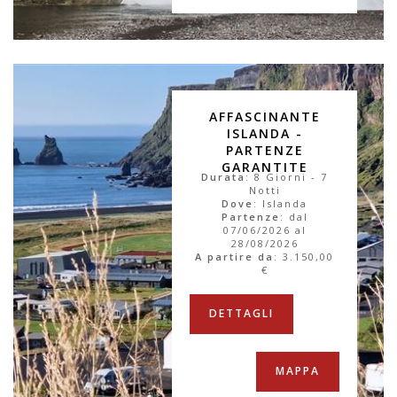
AFFASCINANTE
ISLANDA -
PARTENZE
GARANTITE
Durata
: 8 Giorni - 7
Notti
Dove
: Islanda
Partenze
: dal
07/06/2026 al
28/08/2026
A partire da
:
3.150,00
€
DETTAGLI
MAPPA