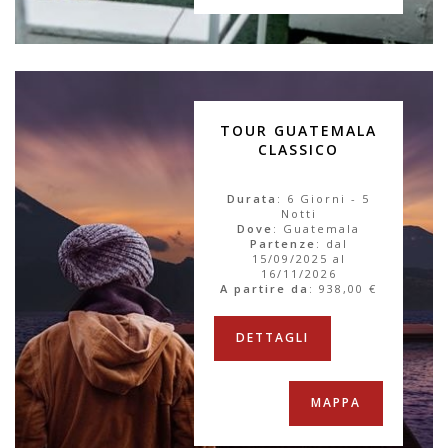
TOUR GUATEMALA
CLASSICO
Durata
: 6 Giorni - 5
Notti
Dove
: Guatemala
Partenze
: dal
15/09/2025 al
16/11/2026
A partire da
:
938,00 €
DETTAGLI
MAPPA