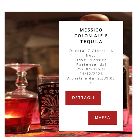
MESSICO
COLONIALE E
TEQUILA
Durata
: 7 Giorni - 6
Notti
Dove
: Messico
Partenze
: dal
29/08/2025 al
04/12/2026
A partire da
:
2.339,00
€
DETTAGLI
MAPPA