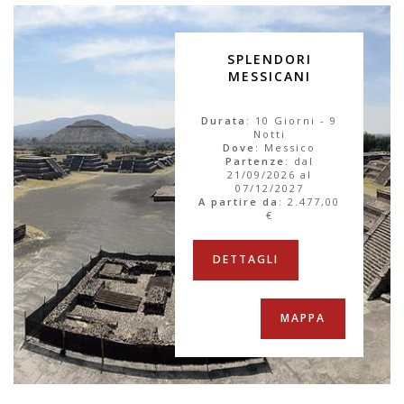
SPLENDORI
MESSICANI
Durata
: 10 Giorni - 9
Notti
Dove
: Messico
Partenze
: dal
21/09/2026 al
07/12/2027
A partire da
:
2.477,00
€
DETTAGLI
MAPPA