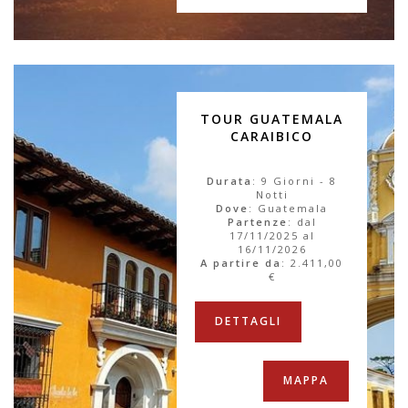
TOUR GUATEMALA
CARAIBICO
Durata
: 9 Giorni - 8
Notti
Dove
: Guatemala
Partenze
: dal
17/11/2025 al
16/11/2026
A partire da
:
2.411,00
€
DETTAGLI
MAPPA